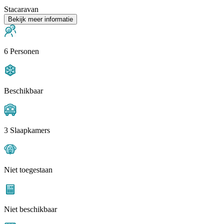
Stacaravan
Bekijk meer informatie
6 Personen
Beschikbaar
3 Slaapkamers
Niet toegestaan
Niet beschikbaar