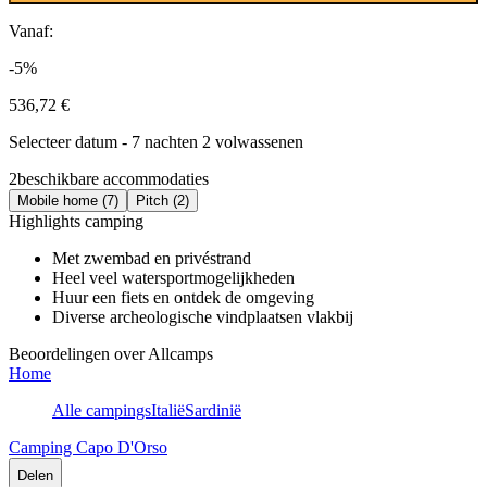
Vanaf:
-5%
536,72 €
Selecteer datum - 7 nachten 2 volwassenen
2
beschikbare accommodaties
Mobile home (7)
Pitch (2)
Highlights camping
Met zwembad en privéstrand
Heel veel watersportmogelijkheden
Huur een fiets en ontdek de omgeving
Diverse archeologische vindplaatsen vlakbij
Beoordelingen over Allcamps
Home
Alle campings
Italië
Sardinië
Camping Capo D'Orso
Delen