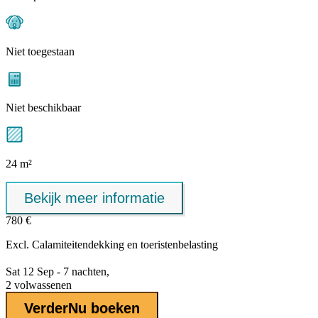
Niet toegestaan
Niet beschikbaar
24 m²
Bekijk meer informatie
780 €
Excl.
Calamiteitendekking
en toeristenbelasting
Sat 12 Sep - 7 nachten,
2 volwassenen
Verder
Nu boeken