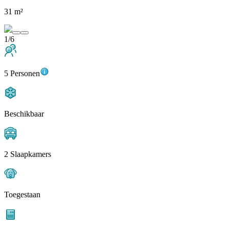
31 m²
1/6
5 Personen
Beschikbaar
2 Slaapkamers
Toegestaan