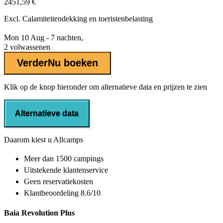
2451,59 €
Excl.
Calamiteitendekking
en toeristenbelasting
Mon 10 Aug - 7 nachten,
2 volwassenen
Verder
Nu boeken
Klik op de knop hieronder om alternatieve data en prijzen te zien
Alternatieve data
Daarom kiest u Allcamps
Meer dan
1500 campings
Uitstekende
klantenservice
Geen reservatiekosten
Klantbeoordeling 8.6/10
Baia Revolution Plus