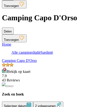
Toevoegen
Camping Capo D'Orso
Delen
Toevoegen
Home
Alle campings
Italië
Sardinië
Camping Capo D'Orso
Bekijk op kaart
7.9
43 Reviews
Zoek en boek
Selecteer datum
2 volwassenen