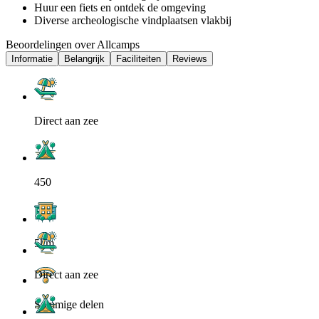
Huur een fiets en ontdek de omgeving
Diverse archeologische vindplaatsen vlakbij
Beoordelingen over Allcamps
Informatie
Belangrijk
Faciliteiten
Reviews
Direct aan zee
450
5km
Direct aan zee
Sommige delen