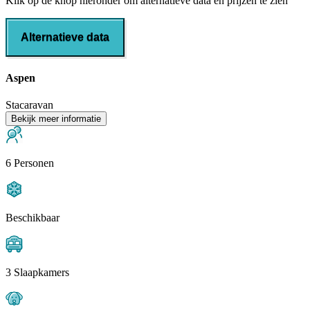
Klik op de knop hieronder om alternatieve data en prijzen te zien
Alternatieve data
Aspen
Stacaravan
Bekijk meer informatie
6 Personen
Beschikbaar
3 Slaapkamers