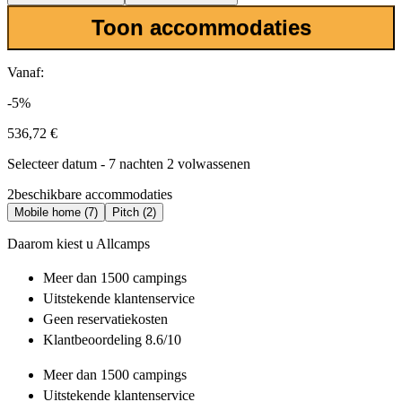
Toon accommodaties
Vanaf:
-5%
536,72 €
Selecteer datum - 7 nachten 2 volwassenen
2
beschikbare accommodaties
Mobile home (7)
Pitch (2)
Daarom kiest u Allcamps
Meer dan
1500 campings
Uitstekende
klantenservice
Geen reservatiekosten
Klantbeoordeling 8.6/10
Meer dan
1500 campings
Uitstekende
klantenservice