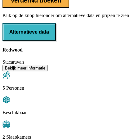
Verder
Nu boeken
Klik op de knop hieronder om alternatieve data en prijzen te zien
Alternatieve data
Redwood
Stacaravan
Bekijk meer informatie
5 Personen
Beschikbaar
2 Slaapkamers