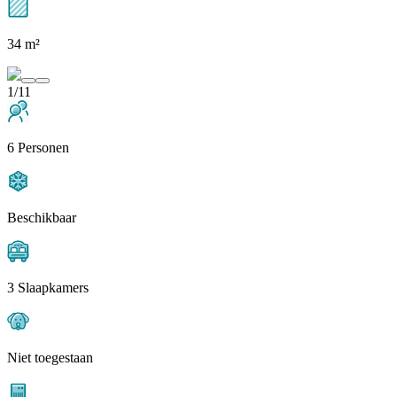
34 m²
1/11
6 Personen
Beschikbaar
3 Slaapkamers
Niet toegestaan