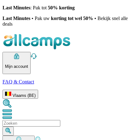
Last Minutes
: Pak tot
50% korting
Last Minutes
• Pak uw
korting tot wel 50%
• Bekijk snel alle
deals
Mijn account
FAQ & Contact
Vlaams (BE)