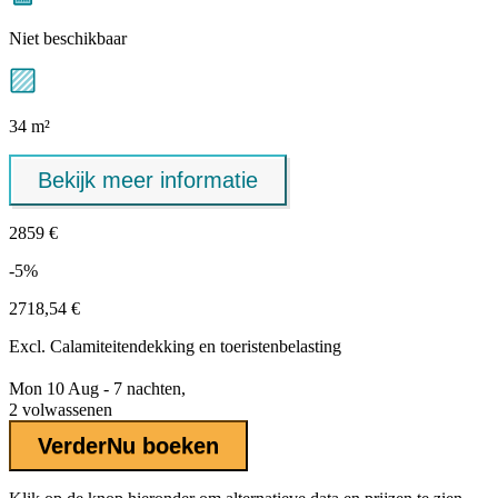
Niet beschikbaar
34 m²
Bekijk meer informatie
2859 €
-5%
2718,54 €
Excl.
Calamiteitendekking
en toeristenbelasting
Mon 10 Aug - 7 nachten,
2 volwassenen
Verder
Nu boeken