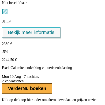
Niet beschikbaar
31 m²
Bekijk meer informatie
2360 €
-5%
2244,50 €
Excl.
Calamiteitendekking
en toeristenbelasting
Mon 10 Aug - 7 nachten,
2 volwassenen
Verder
Nu boeken
Klik op de knop hieronder om alternatieve data en prijzen te zien