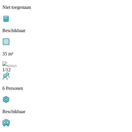
Niet toegestaan
Beschikbaar
35 m²
1/12
6 Personen
Beschikbaar