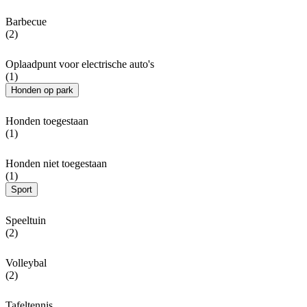
Barbecue
(2)
Oplaadpunt voor electrische auto's
(1)
Honden op park
Honden toegestaan
(1)
Honden niet toegestaan
(1)
Sport
Speeltuin
(2)
Volleybal
(2)
Tafeltennis