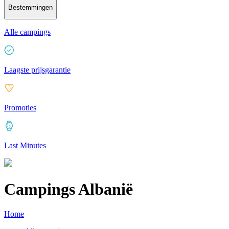
Bestemmingen
Alle campings
Laagste prijsgarantie
Promoties
Last Minutes
Campings Albanië
Home