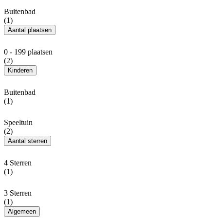
Buitenbad
(1)
Aantal plaatsen
0 - 199 plaatsen
(2)
Kinderen
Buitenbad
(1)
Speeltuin
(2)
Aantal sterren
4 Sterren
(1)
3 Sterren
(1)
Algemeen