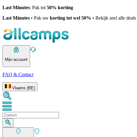
Last Minutes
: Pak tot
50% korting
Last Minutes
• Pak uw
korting tot wel 50%
• Bekijk snel alle deal
Mijn account
FAQ & Contact
Vlaams (BE)