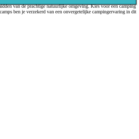
midden van de prachtige natuurlijke omgeving. Kies voor een camping
lcamps ben je verzekerd van een onvergetelijke campingervaring in dit