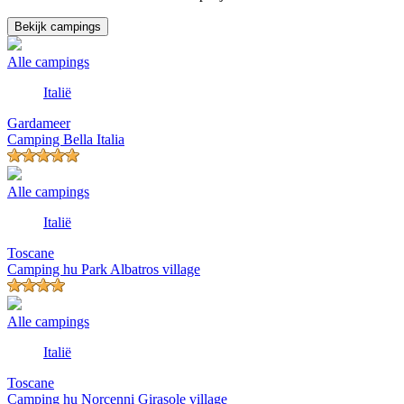
Bekijk campings
Alle campings
Italië
Gardameer
Camping Bella Italia
Alle campings
Italië
Toscane
Camping hu Park Albatros village
Alle campings
Italië
Toscane
Camping hu Norcenni Girasole village