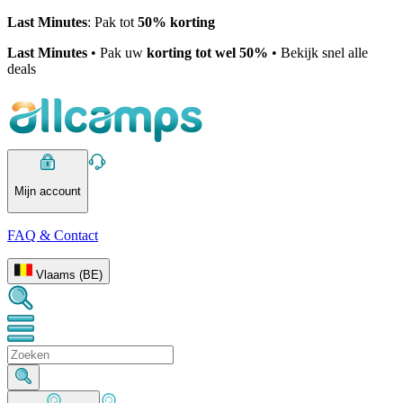
Last Minutes
: Pak tot
50% korting
Last Minutes
• Pak uw
korting tot wel 50%
• Bekijk snel alle
deals
Mijn account
FAQ & Contact
Vlaams (BE)