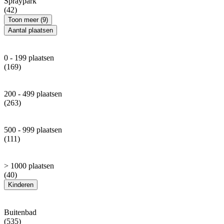
Spraypark
(42)
Toon meer (9)
Aantal plaatsen
0 - 199 plaatsen
(169)
200 - 499 plaatsen
(263)
500 - 999 plaatsen
(111)
> 1000 plaatsen
(40)
Kinderen
Buitenbad
(535)