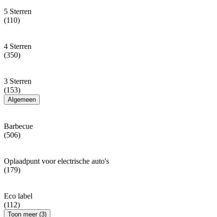
5 Sterren
(110)
4 Sterren
(350)
3 Sterren
(153)
Algemeen
Barbecue
(506)
Oplaadpunt voor electrische auto's
(179)
Eco label
(112)
Toon meer (3)