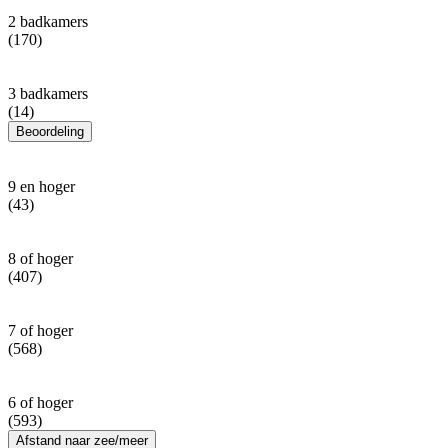
2 badkamers
(170)
3 badkamers
(14)
Beoordeling
9 en hoger
(43)
8 of hoger
(407)
7 of hoger
(568)
6 of hoger
(593)
Afstand naar zee/meer