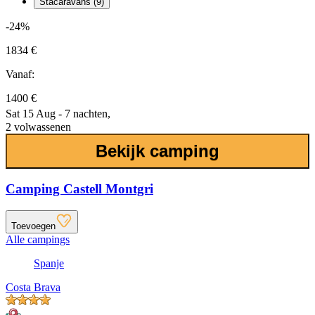
Stacaravans (9)
-24%
1834 €
Vanaf:
1400 €
Sat 15 Aug - 7 nachten,
2 volwassenen
Bekijk camping
Camping Castell Montgri
Toevoegen
Alle campings
Spanje
Costa Brava