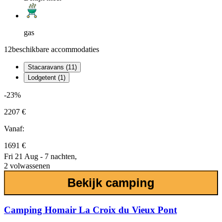
gas
12
beschikbare accommodaties
Stacaravans (11)
Lodgetent (1)
-23%
2207 €
Vanaf:
1691 €
Fri 21 Aug - 7 nachten,
2 volwassenen
Bekijk camping
Camping Homair La Croix du Vieux Pont