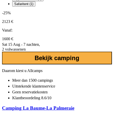
Safaritent (1)
-25%
2123 €
Vanaf:
1600 €
Sat 15 Aug - 7 nachten,
2 volwassenen
Bekijk camping
Daarom kiest u Allcamps
Meer dan
1500 campings
Uitstekende
klantenservice
Geen reservatiekosten
Klantbeoordeling 8.6/10
Camping La Baume-La Palmeraie