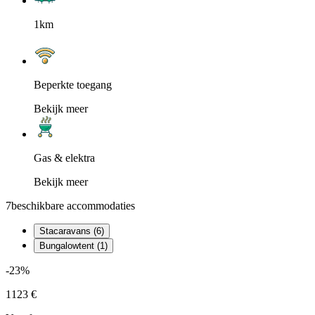
1km
Beperkte toegang
Bekijk meer
Gas & elektra
Bekijk meer
7
beschikbare accommodaties
Stacaravans (6)
Bungalowtent (1)
-23%
1123 €