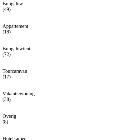
Bungalow
(49)
Appartement
(18)
Bungalowtent
(72)
Tourcaravan
(17)
Vakantiewoning
(38)
Overig
(8)
Hotelkamer