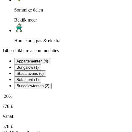
Sommige delen
Bekijk meer
Houtskool, gas & elektra
14
beschikbare accommodaties
Appartementen (4)
Bungalow (1)
Stacaravans (6)
Safaritent (1)
Bungalowtenten (2)
-26%
778 €
Vanaf:
578 €