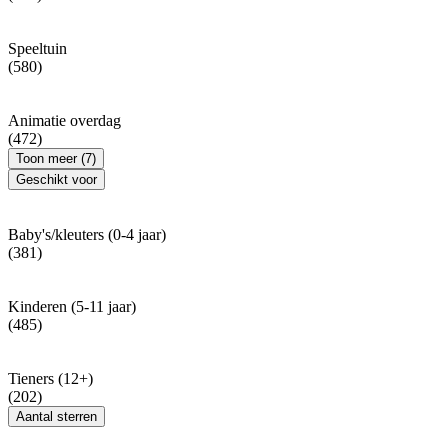
Speeltuin
(580)
Animatie overdag
(472)
Toon meer (7)
Geschikt voor
Baby's/kleuters (0-4 jaar)
(381)
Kinderen (5-11 jaar)
(485)
Tieners (12+)
(202)
Aantal sterren