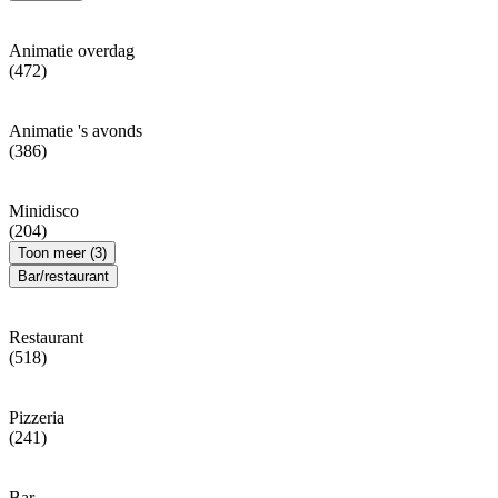
Animatie overdag
(472)
Animatie 's avonds
(386)
Minidisco
(204)
Toon meer (3)
Bar/restaurant
Restaurant
(518)
Pizzeria
(241)
Bar