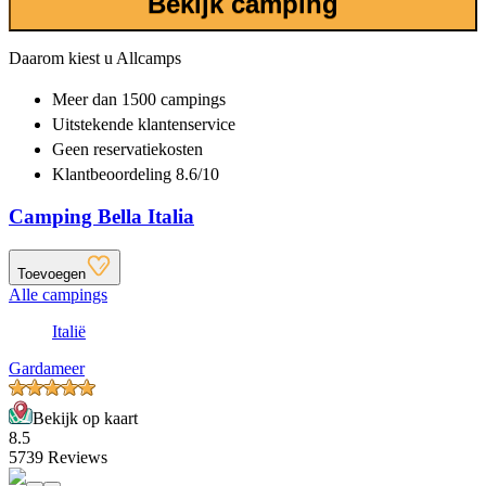
Bekijk camping
Daarom kiest u Allcamps
Meer dan
1500 campings
Uitstekende
klantenservice
Geen reservatiekosten
Klantbeoordeling 8.6/10
Camping Bella Italia
Toevoegen
Alle campings
Italië
Gardameer
Bekijk op kaart
8.5
5739 Reviews