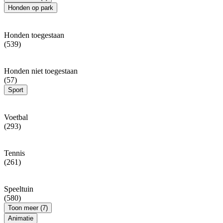
Honden op park
Honden toegestaan
(539)
Honden niet toegestaan
(57)
Sport
Voetbal
(293)
Tennis
(261)
Speeltuin
(580)
Toon meer (7)
Animatie