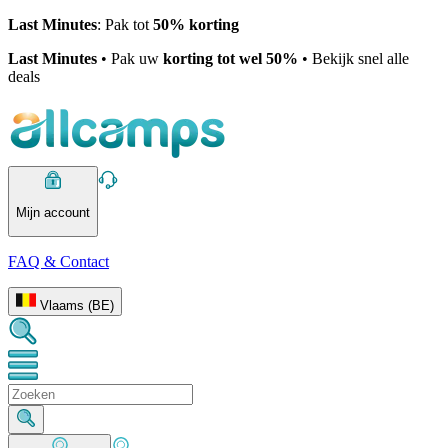
Last Minutes
: Pak tot
50% korting
Last Minutes
• Pak uw
korting tot wel 50%
• Bekijk snel alle
deals
Mijn account
FAQ & Contact
Vlaams (BE)