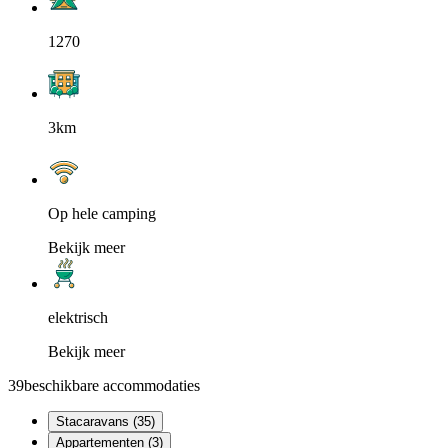
1270
3km
Op hele camping
Bekijk meer
elektrisch
Bekijk meer
39
beschikbare accommodaties
Stacaravans (35)
Appartementen (3)