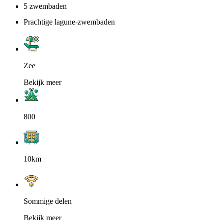
5 zwembaden
Prachtige lagune-zwembaden
Zee
Bekijk meer
800
10km
Sommige delen
Bekijk meer