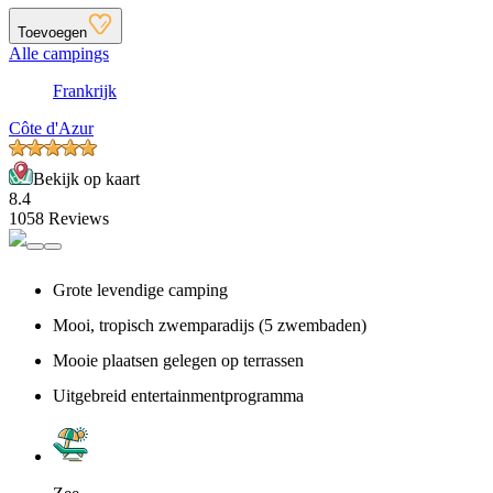
Toevoegen
Alle campings
Frankrijk
Côte d'Azur
Bekijk op kaart
8.4
1058 Reviews
Grote levendige camping
Mooi, tropisch zwemparadijs (5 zwembaden)
Mooie plaatsen gelegen op terrassen
Uitgebreid entertainmentprogramma