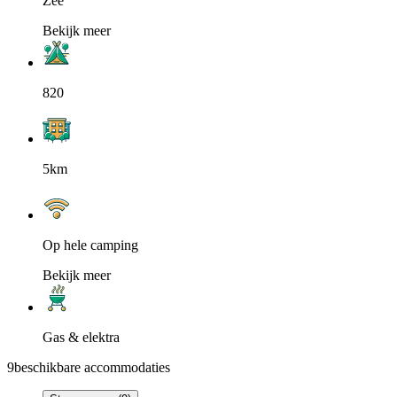
Zee
Bekijk meer
820
5km
Op hele camping
Bekijk meer
Gas & elektra
9
beschikbare accommodaties