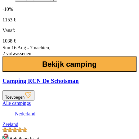
-10%
1153 €
Vanaf:
1038 €
Sun 16 Aug - 7 nachten,
2 volwassenen
Bekijk camping
Camping RCN De Schotsman
Toevoegen
Alle campings
Nederland
Zeeland
Bekijk op kaart