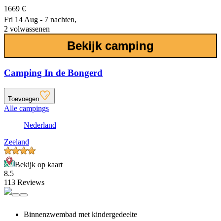
1669 €
Fri 14 Aug - 7 nachten,
2 volwassenen
Bekijk camping
Camping In de Bongerd
Toevoegen
Alle campings
Nederland
Zeeland
Bekijk op kaart
8.5
113 Reviews
Binnenzwembad met kindergedeelte