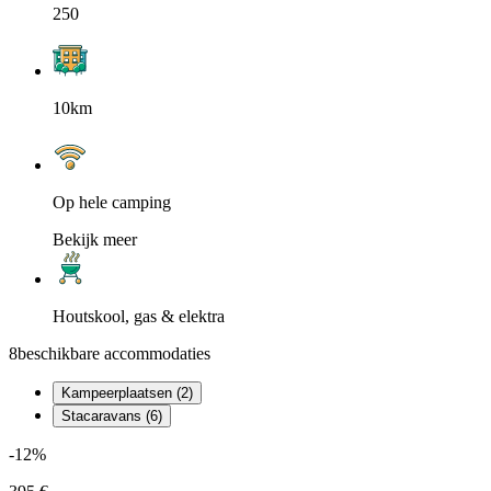
250
10km
Op hele camping
Bekijk meer
Houtskool, gas & elektra
8
beschikbare accommodaties
Kampeerplaatsen (2)
Stacaravans (6)
-12%