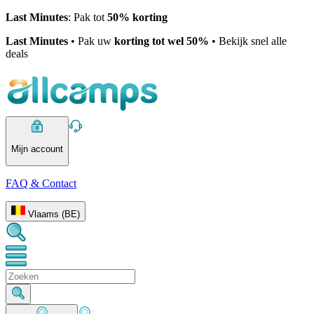
Last Minutes
: Pak tot
50% korting
Last Minutes
• Pak uw
korting tot wel 50%
• Bekijk snel alle
deals
Mijn account
FAQ & Contact
Vlaams (BE)