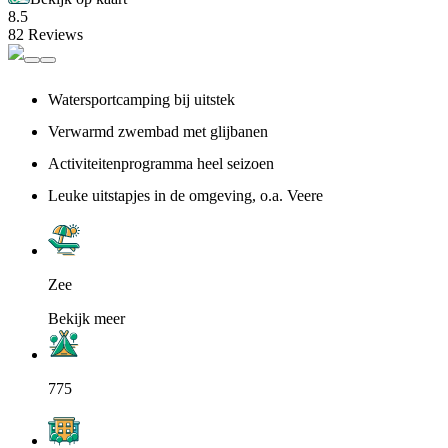
8.5
82 Reviews
Watersportcamping bij uitstek
Verwarmd zwembad met glijbanen
Activiteitenprogramma heel seizoen
Leuke uitstapjes in de omgeving, o.a. Veere
Zee
Bekijk meer
775