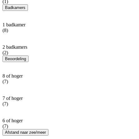
(1)
Badkamers
1 badkamer
(8)
2 badkamers
(2)
Beoordeling
8 of hoger
(7)
7 of hoger
(7)
6 of hoger
(7)
Afstand naar zee/meer