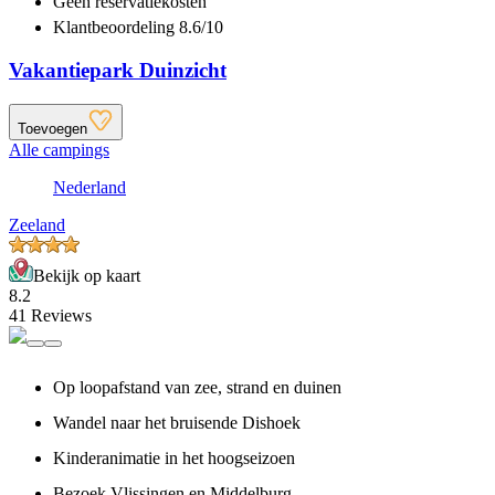
Geen reservatiekosten
Klantbeoordeling 8.6/10
Vakantiepark Duinzicht
Toevoegen
Alle campings
Nederland
Zeeland
Bekijk op kaart
8.2
41 Reviews
Op loopafstand van zee, strand en duinen
Wandel naar het bruisende Dishoek
Kinderanimatie in het hoogseizoen
Bezoek Vlissingen en Middelburg