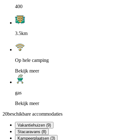
400
3.5km
Op hele camping
Bekijk meer
gas
Bekijk meer
20
beschikbare accommodaties
Vakantiehuizen (9)
Stacaravans (8)
Kampeerplaatsen (3)