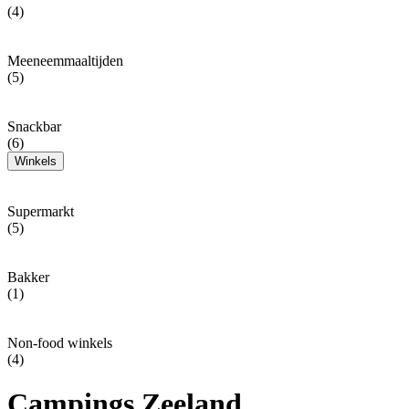
(4)
Meeneemmaaltijden
(5)
Snackbar
(6)
Winkels
Supermarkt
(5)
Bakker
(1)
Non-food winkels
(4)
Campings Zeeland