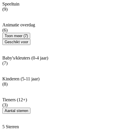
Speeltuin
(9)
Animatie overdag
(6)
Toon meer (7)
Geschikt voor
Baby's/kleuters (0-4 jaar)
(7)
Kinderen (5-11 jaar)
(8)
Tieners (12+)
(3)
Aantal sterren
5 Sterren