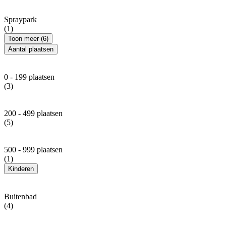
Spraypark
(1)
Toon meer (6)
Aantal plaatsen
0 - 199 plaatsen
(3)
200 - 499 plaatsen
(5)
500 - 999 plaatsen
(1)
Kinderen
Buitenbad
(4)