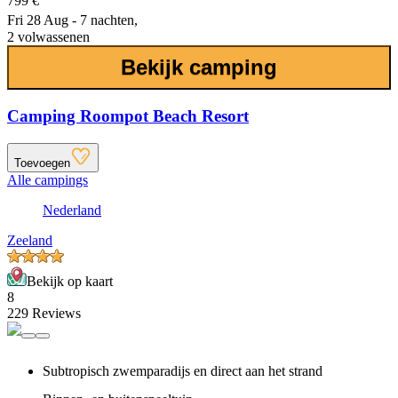
799 €
Fri 28 Aug - 7 nachten,
2 volwassenen
Bekijk camping
Camping Roompot Beach Resort
Toevoegen
Alle campings
Nederland
Zeeland
Bekijk op kaart
8
229 Reviews
Subtropisch zwemparadijs en direct aan het strand