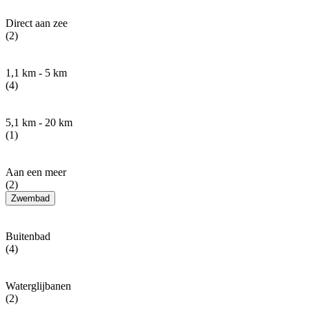
Direct aan zee
(2)
1,1 km - 5 km
(4)
5,1 km - 20 km
(1)
Aan een meer
(2)
Zwembad
Buitenbad
(4)
Waterglijbanen
(2)