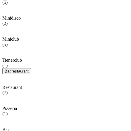
(5)
Minidisco
(2)
Miniclub
(5)
Tienerclub
(1)
Bar/restaurant
Restaurant
(7)
Pizzeria
(1)
Bar