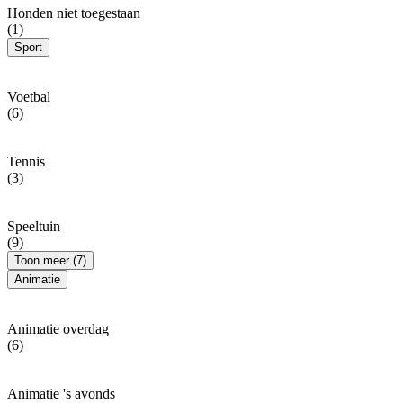
Honden niet toegestaan
(1)
Sport
Voetbal
(6)
Tennis
(3)
Speeltuin
(9)
Toon meer (7)
Animatie
Animatie overdag
(6)
Animatie 's avonds