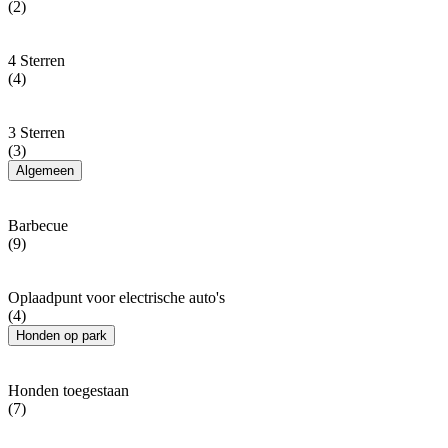
(2)
4 Sterren
(4)
3 Sterren
(3)
Algemeen
Barbecue
(9)
Oplaadpunt voor electrische auto's
(4)
Honden op park
Honden toegestaan
(7)