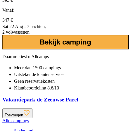
395 €
Vanaf:
347 €
Sat 22 Aug - 7 nachten,
2 volwassenen
Bekijk camping
Daarom kiest u Allcamps
Meer dan
1500 campings
Uitstekende
klantenservice
Geen reservatiekosten
Klantbeoordeling 8.6/10
Vakantiepark de Zeeuwse Parel
Toevoegen
Alle campings
Nederland