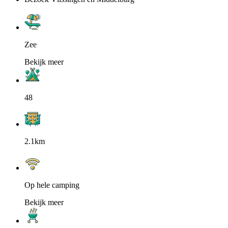
Zee
Bekijk meer
48
2.1km
Op hele camping
Bekijk meer