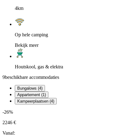
4km
Op hele camping
Bekijk meer
Houtskool, gas & elektra
9
beschikbare accommodaties
Bungalows (4)
Appartement (1)
Kampeerplaatsen (4)
-26%
2246 €
Vanaf: