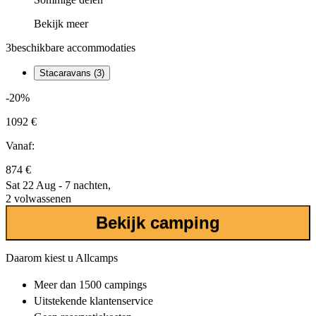
Bekijk meer
3
beschikbare accommodaties
Stacaravans (3)
-20%
1092 €
Vanaf:
874 €
Sat 22 Aug - 7 nachten,
2 volwassenen
Bekijk camping
Daarom kiest u Allcamps
Meer dan
1500 campings
Uitstekende
klantenservice