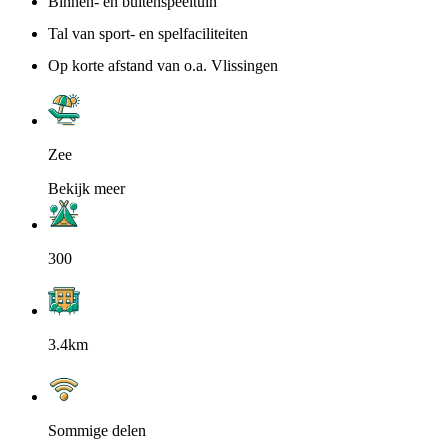
Binnen- en buitenspeeltuin
Tal van sport- en spelfaciliteiten
Op korte afstand van o.a. Vlissingen
Zee
Bekijk meer
300
3.4km
Sommige delen