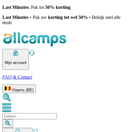
Last Minutes
: Pak tot
50% korting
Last Minutes
• Pak uw
korting tot wel 50%
• Bekijk snel alle
deals
Mijn account
FAQ & Contact
Vlaams (BE)