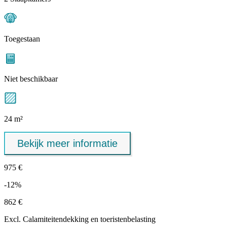
Toegestaan
Niet beschikbaar
24 m²
Bekijk meer informatie
975 €
-12%
862 €
Excl.
Calamiteitendekking
en toeristenbelasting