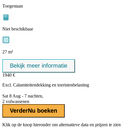
Toegestaan
Niet beschikbaar
27 m²
Bekijk meer informatie
1940 €
Excl.
Calamiteitendekking
en toeristenbelasting
Sat 8 Aug - 7 nachten,
2 volwassenen
Verder
Nu boeken
Klik op de knop hieronder om alternatieve data en prijzen te zien