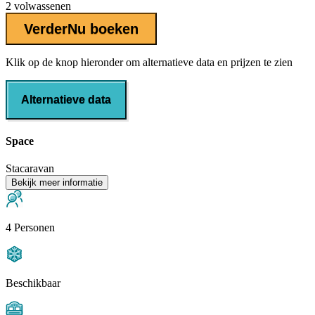
2 volwassenen
Verder
Nu boeken
Klik op de knop hieronder om alternatieve data en prijzen te zien
Alternatieve data
Space
Stacaravan
Bekijk meer informatie
4 Personen
Beschikbaar