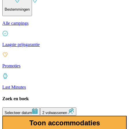
Bestemmingen
Alle campings
Laagste prijsgarantie
Promoties
Last Minutes
Zoek en boek
Selecteer datum
2 volwassenen
Toon accommodaties