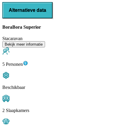
Alternatieve data
BoraBora Superior
Stacaravan
Bekijk meer informatie
5 Personen
Beschikbaar
2 Slaapkamers