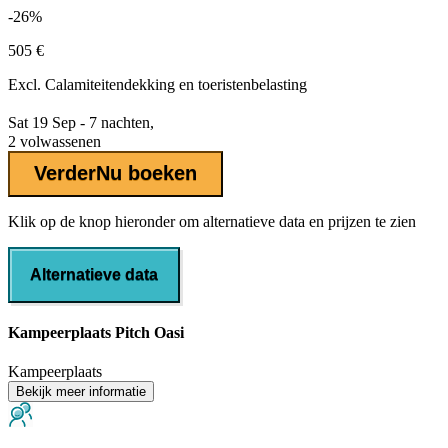
-26%
505 €
Excl.
Calamiteitendekking
en toeristenbelasting
Sat 19 Sep - 7 nachten,
2 volwassenen
Verder
Nu boeken
Klik op de knop hieronder om alternatieve data en prijzen te zien
Alternatieve data
Kampeerplaats Pitch Oasi
Kampeerplaats
Bekijk meer informatie