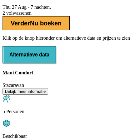
Thu 27 Aug - 7 nachten,
2 volwassenen
Verder
Nu boeken
Klik op de knop hieronder om alternatieve data en prijzen te zien
Alternatieve data
Maui Comfort
Stacaravan
Bekijk meer informatie
5 Personen
Beschikbaar