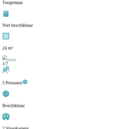
Toegestaan
Niet beschikbaar
24 m²
1/7
5 Personen
Beschikbaar
2 Slaapkamers