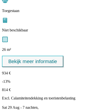
Toegestaan
Niet beschikbaar
26 m²
Bekijk meer informatie
934 €
-13%
814 €
Excl.
Calamiteitendekking
en toeristenbelasting
Sat 29 Aug - 7 nachten,