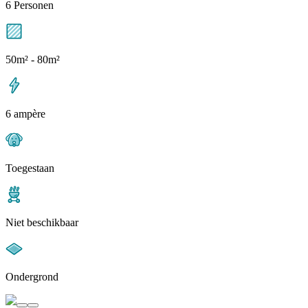
6 Personen
50m² - 80m²
6 ampère
Toegestaan
Niet beschikbaar
Ondergrond