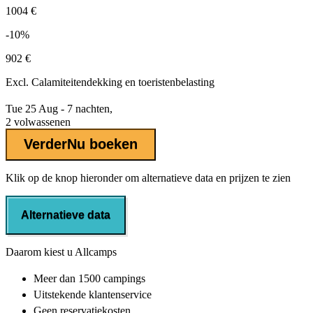
1004 €
-10%
902 €
Excl.
Calamiteitendekking
en toeristenbelasting
Tue 25 Aug - 7 nachten,
2 volwassenen
Verder
Nu boeken
Klik op de knop hieronder om alternatieve data en prijzen te zien
Alternatieve data
Daarom kiest u Allcamps
Meer dan
1500 campings
Uitstekende
klantenservice
Geen reservatiekosten