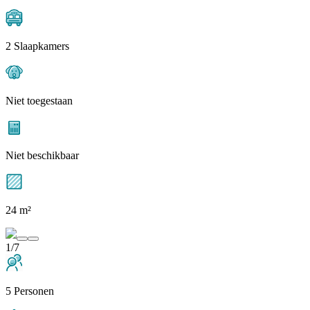
2 Slaapkamers
Niet toegestaan
Niet beschikbaar
24 m²
1/7
5 Personen