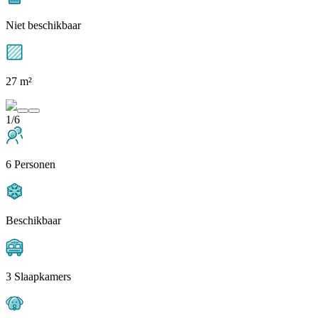
Niet beschikbaar
27 m²
1/6
6 Personen
Beschikbaar
3 Slaapkamers