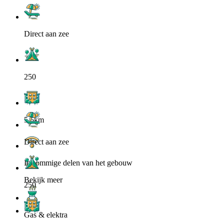
Direct aan zee
250
5.5km
Direct aan zee
In sommige delen van het gebouw
Bekijk meer
250
Gas & elektra