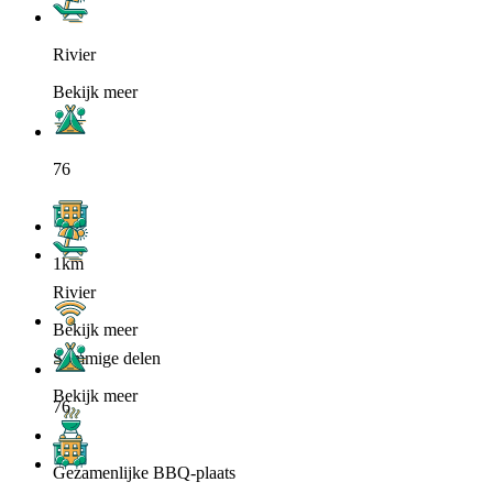
Rivier
Bekijk meer
76
1km
Rivier
Bekijk meer
Sommige delen
Bekijk meer
76
Gezamenlijke BBQ-plaats