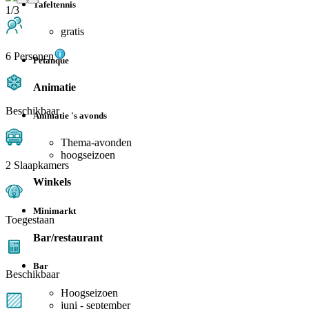
Tafeltennis
1/3
gratis
6 Personen
Petanque
Animatie
Beschikbaar
Animatie 's avonds
Thema-avonden
hoogseizoen
2 Slaapkamers
Winkels
Minimarkt
Toegestaan
Bar/restaurant
Bar
Beschikbaar
Hoogseizoen
juni - september