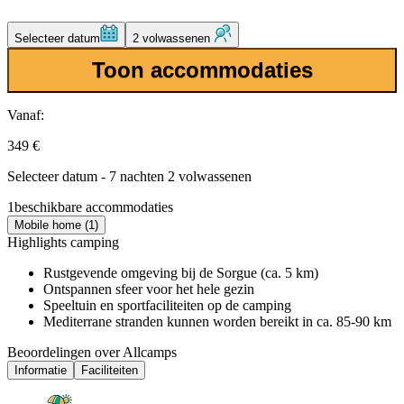
Selecteer datum
2 volwassenen
Toon accommodaties
Vanaf:
349 €
Selecteer datum - 7 nachten 2 volwassenen
1
beschikbare accommodaties
Mobile home (1)
Highlights camping
Rustgevende omgeving bij de Sorgue (ca. 5 km)
Ontspannen sfeer voor het hele gezin
Speeltuin en sportfaciliteiten op de camping
Mediterrane stranden kunnen worden bereikt in ca. 85-90 km
Beoordelingen over Allcamps
Informatie
Faciliteiten