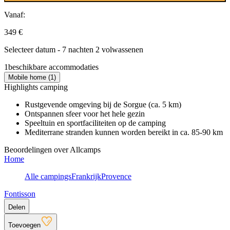
Vanaf:
349 €
Selecteer datum - 7 nachten 2 volwassenen
1
beschikbare accommodaties
Mobile home (1)
Highlights camping
Rustgevende omgeving bij de Sorgue (ca. 5 km)
Ontspannen sfeer voor het hele gezin
Speeltuin en sportfaciliteiten op de camping
Mediterrane stranden kunnen worden bereikt in ca. 85-90 km
Beoordelingen over Allcamps
Home
Alle campings
Frankrijk
Provence
Fontisson
Delen
Toevoegen