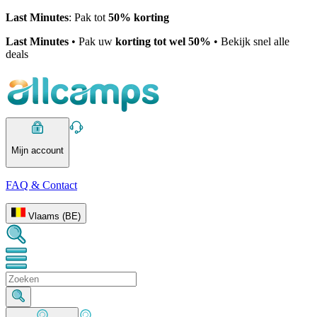
Last Minutes
: Pak tot
50% korting
Last Minutes
• Pak uw
korting tot wel 50%
• Bekijk snel alle
deals
Mijn account
FAQ & Contact
Vlaams (BE)