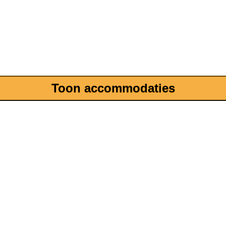
Toon accommodaties