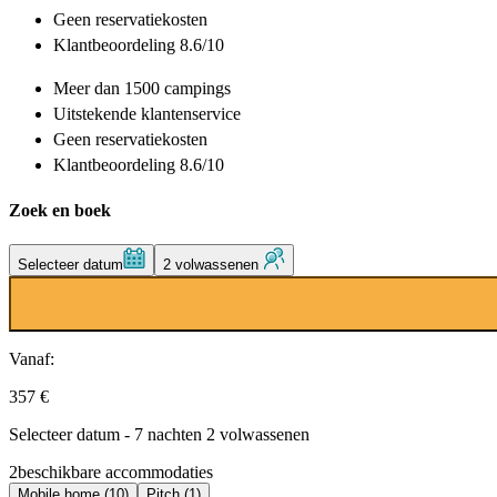
Geen reservatiekosten
Klantbeoordeling 8.6/10
Meer dan
1500 campings
Uitstekende
klantenservice
Geen reservatiekosten
Klantbeoordeling 8.6/10
Zoek en boek
Selecteer datum
2 volwassenen
Vanaf:
357 €
Selecteer datum - 7 nachten 2 volwassenen
2
beschikbare accommodaties
Mobile home (10)
Pitch (1)