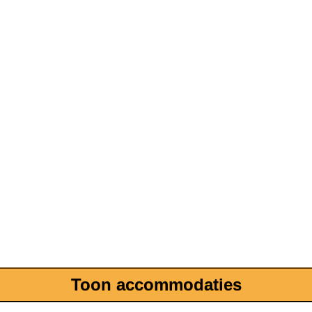
Toon accommodaties