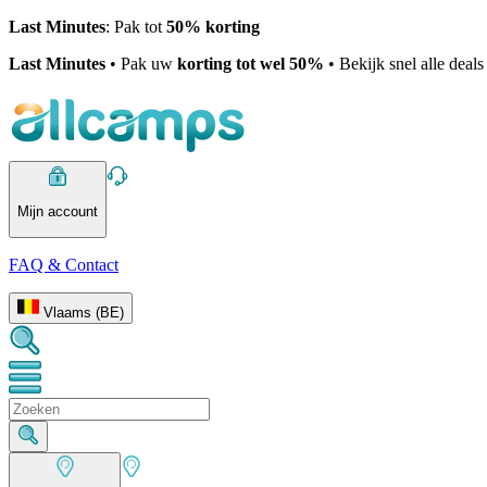
Last Minutes
: Pak tot
50% korting
Last Minutes
• Pak uw
korting tot wel 50%
• Bekijk snel alle deal
Mijn account
FAQ & Contact
Vlaams (BE)