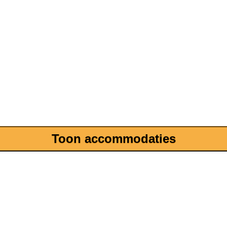
Toon accommodaties