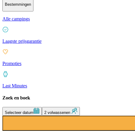
Bestemmingen
Alle campings
Laagste prijsgarantie
Promoties
Last Minutes
Zoek en boek
Selecteer datum
2 volwassenen