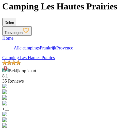
Camping Les Hautes Prairies
Delen
Toevoegen
Home
Alle campings
Frankrijk
Provence
Camping Les Hautes Prairies
Bekijk op kaart
8.1
35 Reviews
+11