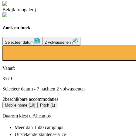
Bekijk fotogalerij
Zoek en boek
Selecteer datum
2 volwassenen
Vanaf:
357 €
Selecteer datum - 7 nachten 2 volwassenen
2
beschikbare accommodaties
Mobile home (10)
Pitch (1)
Daarom kiest u Allcamps
Meer dan
1500 campings
Uitstekende
klantenservice