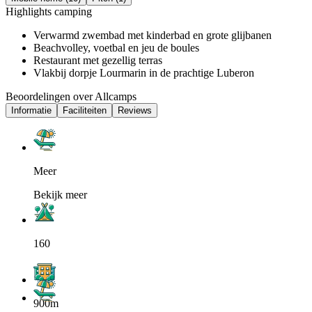
Highlights camping
Verwarmd zwembad met kinderbad en grote glijbanen
Beachvolley, voetbal en jeu de boules
Restaurant met gezellig terras
Vlakbij dorpje Lourmarin in de prachtige Luberon
Beoordelingen over Allcamps
Informatie
Faciliteiten
Reviews
Meer
Bekijk meer
160
900m