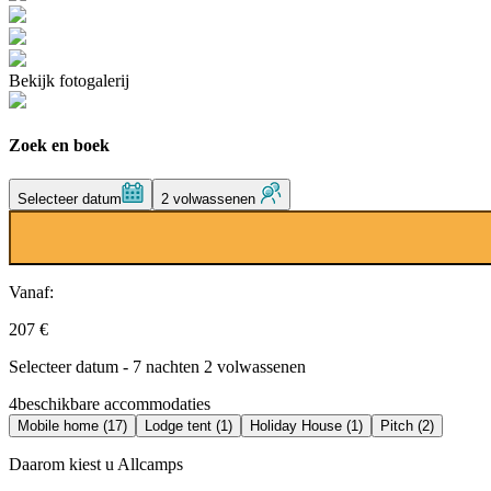
Bekijk fotogalerij
Zoek en boek
Selecteer datum
2 volwassenen
Vanaf:
207 €
Selecteer datum - 7 nachten 2 volwassenen
4
beschikbare accommodaties
Mobile home (17)
Lodge tent (1)
Holiday House (1)
Pitch (2)
Daarom kiest u Allcamps