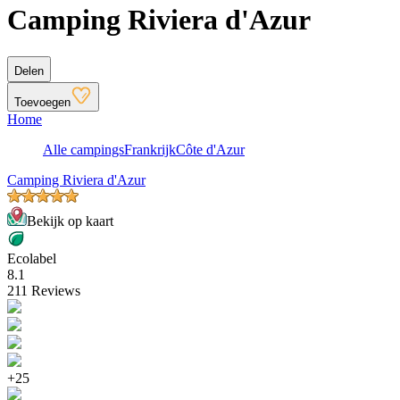
Camping Riviera d'Azur
Delen
Toevoegen
Home
Alle campings
Frankrijk
Côte d'Azur
Camping Riviera d'Azur
Bekijk op kaart
Ecolabel
8.1
211 Reviews
+25