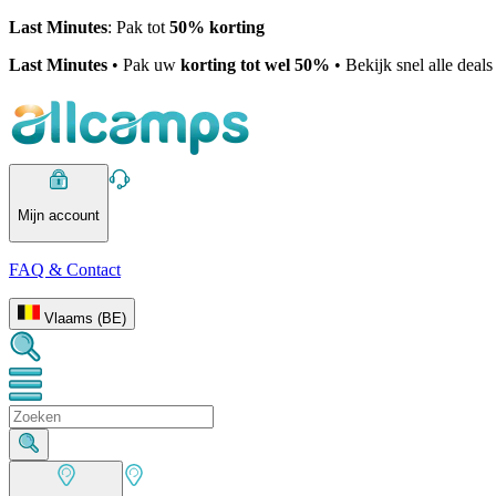
Last Minutes
: Pak tot
50% korting
Last Minutes
• Pak uw
korting tot wel 50%
• Bekijk snel alle deal
Mijn account
FAQ & Contact
Vlaams (BE)