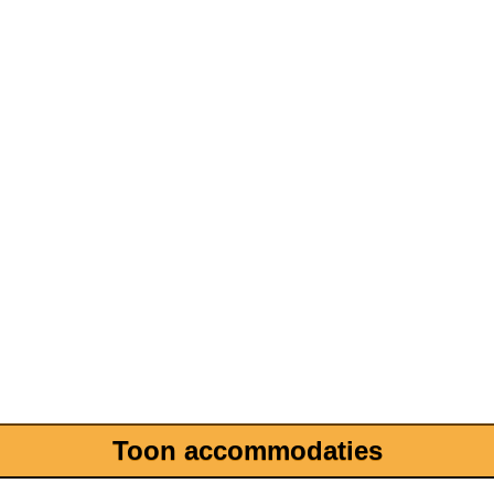
Toon accommodaties