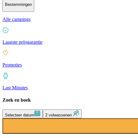
Bestemmingen
Alle campings
Laagste prijsgarantie
Promoties
Last Minutes
Zoek en boek
Selecteer datum
2 volwassenen