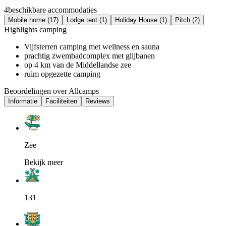
4
beschikbare accommodaties
Mobile home (17)
Lodge tent (1)
Holiday House (1)
Pitch (2)
Highlights camping
Vijfsterren camping met wellness en sauna
prachtig zwembadcomplex met glijbanen
op 4 km van de Middellandse zee
ruim opgezette camping
Beoordelingen over Allcamps
Informatie
Faciliteiten
Reviews
Zee
Bekijk meer
131