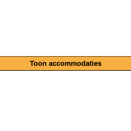
Toon accommodaties