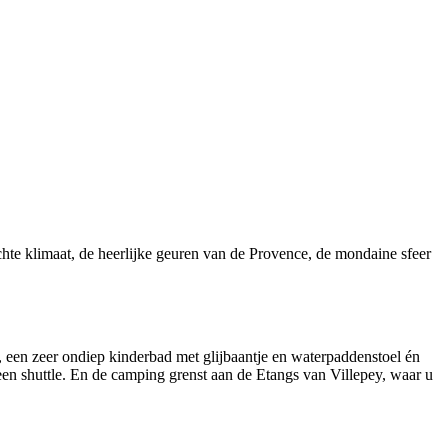
hte klimaat, de heerlijke geuren van de Provence, de mondaine sfeer
 een zeer ondiep kinderbad met glijbaantje en waterpaddenstoel én
 een shuttle. En de camping grenst aan de Etangs van Villepey, waar u