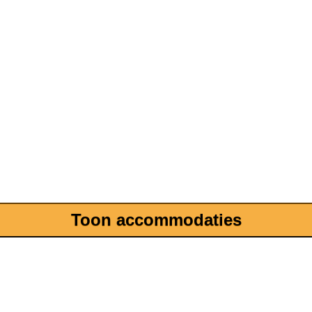
Toon accommodaties