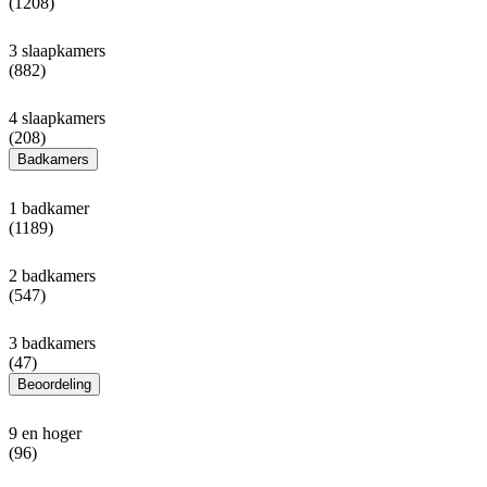
(1208)
3 slaapkamers
(882)
4 slaapkamers
(208)
Badkamers
1 badkamer
(1189)
2 badkamers
(547)
3 badkamers
(47)
Beoordeling
9 en hoger
(96)