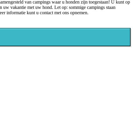
 samengesteld van campings waar u honden zijn toegestaan! U kunt op
n uw vakantie met uw hond. Let op: sommige campings staan
er informatie kunt u contact met ons opnemen.