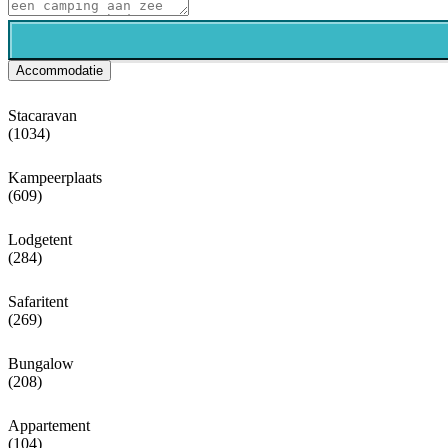
Accommodatie
Stacaravan
(1034)
Kampeerplaats
(609)
Lodgetent
(284)
Safaritent
(269)
Bungalow
(208)
Appartement
(104)