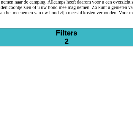
t nemen naar de camping. Allcamps heeft daarom voor u een overzicht
denicoontje zien of u uw hond mee mag nemen. Zo kunt u genieten va
Aan het meenemen van uw hond zijn meestal kosten verbonden. Voor me
Filters
2