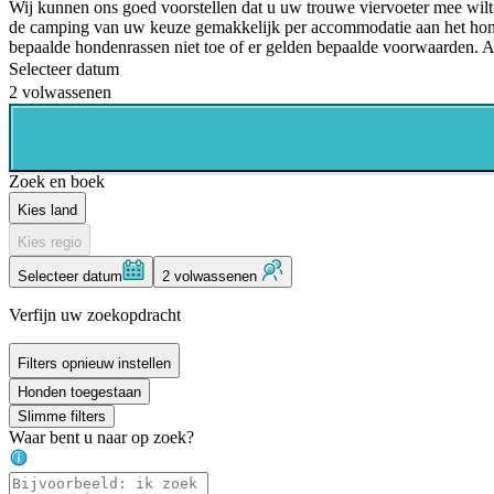
Wij kunnen ons goed voorstellen dat u uw trouwe viervoeter mee wil
de camping van uw keuze gemakkelijk per accommodatie aan het hon
bepaalde hondenrassen niet toe of er gelden bepaalde voorwaarden. 
Selecteer datum
2 volwassenen
Zoek en boek
Kies land
Kies regio
Selecteer datum
2 volwassenen
Verfijn uw zoekopdracht
Filters opnieuw instellen
Honden toegestaan
Slimme filters
Waar bent u naar op zoek?