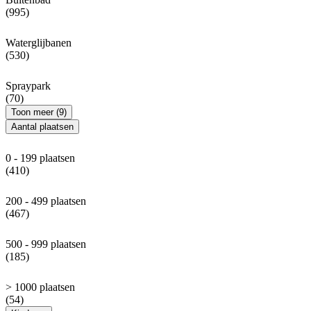
(995)
Waterglijbanen
(530)
Spraypark
(70)
Toon meer (9)
Aantal plaatsen
0 - 199 plaatsen
(410)
200 - 499 plaatsen
(467)
500 - 999 plaatsen
(185)
> 1000 plaatsen
(54)