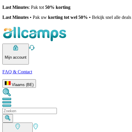
Last Minutes
: Pak tot
50% korting
Last Minutes
• Pak uw
korting tot wel 50%
• Bekijk snel alle deal
Mijn account
FAQ & Contact
Vlaams (BE)