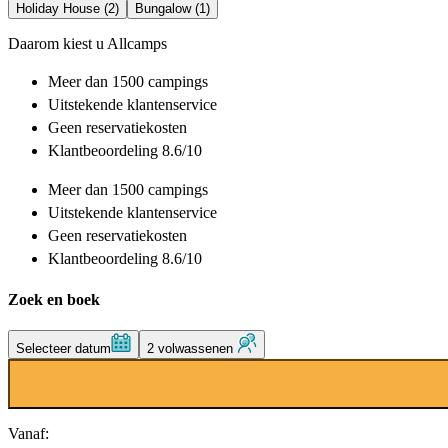
Holiday House (2)
Bungalow (1)
Daarom kiest u Allcamps
Meer dan
1500 campings
Uitstekende
klantenservice
Geen reservatiekosten
Klantbeoordeling 8.6/10
Meer dan
1500 campings
Uitstekende
klantenservice
Geen reservatiekosten
Klantbeoordeling 8.6/10
Zoek en boek
Selecteer datum
2 volwassenen
Vanaf: