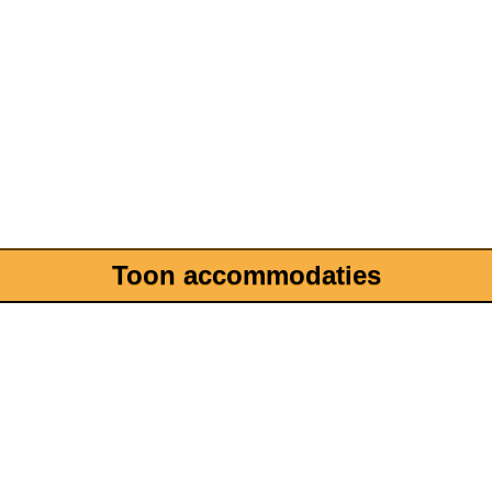
Toon accommodaties