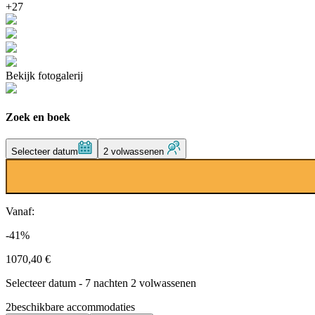
+27
Bekijk fotogalerij
Zoek en boek
Selecteer datum
2 volwassenen
Vanaf:
-41%
1070,40 €
Selecteer datum - 7 nachten 2 volwassenen
2
beschikbare accommodaties