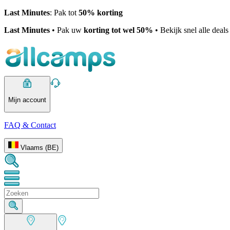
Last Minutes
: Pak tot
50% korting
Last Minutes
• Pak uw
korting tot wel 50%
• Bekijk snel alle deal
Mijn account
FAQ & Contact
Vlaams (BE)