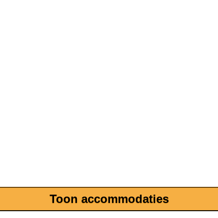
Toon accommodaties