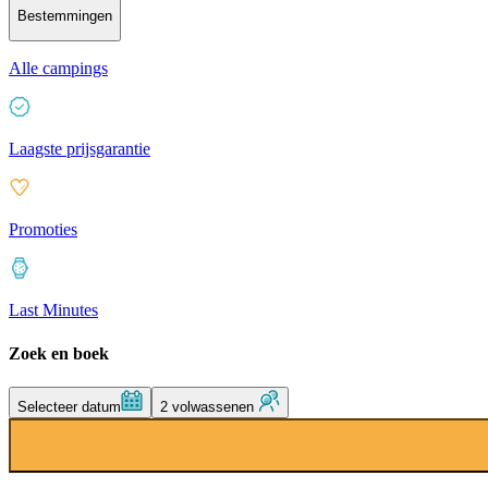
Bestemmingen
Alle campings
Laagste prijsgarantie
Promoties
Last Minutes
Zoek en boek
Selecteer datum
2 volwassenen