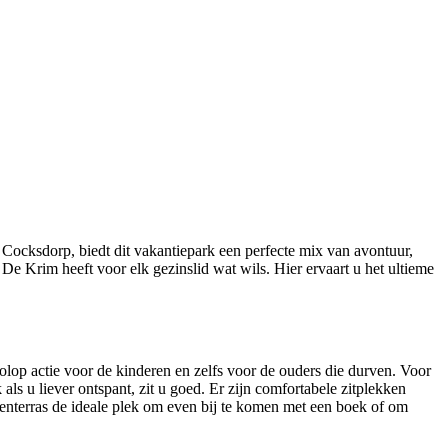
 Cocksdorp, biedt dit vakantiepark een perfecte mix van avontuur,
e Krim heeft voor elk gezinslid wat wils. Hier ervaart u het ultieme
lop actie voor de kinderen en zelfs voor de ouders die durven. Voor
als u liever ontspant, zit u goed. Er zijn comfortabele zitplekken
enterras de ideale plek om even bij te komen met een boek of om