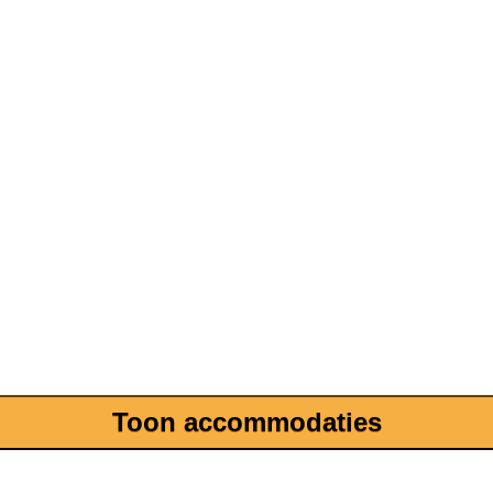
Toon accommodaties