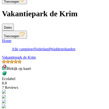
Toevoegen
Vakantiepark de Krim
Delen
Toevoegen
Home
Alle campings
Nederland
Waddeneilanden
Vakantiepark de Krim
Bekijk op kaart
Ecolabel
8.8
7 Reviews