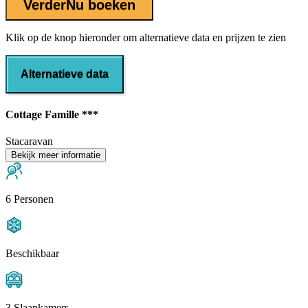
Verder
Nu boeken
Klik op de knop hieronder om alternatieve data en prijzen te zien
Alternatieve data
Cottage Famille ***
Stacaravan
Bekijk meer informatie
6 Personen
Beschikbaar
3 Slaapkamers