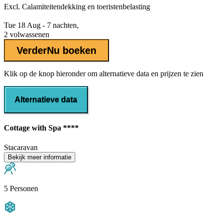
Excl.
Calamiteitendekking
en toeristenbelasting
Tue 18 Aug - 7 nachten,
2 volwassenen
Verder
Nu boeken
Klik op de knop hieronder om alternatieve data en prijzen te zien
Alternatieve data
Cottage with Spa ****
Stacaravan
Bekijk meer informatie
5 Personen