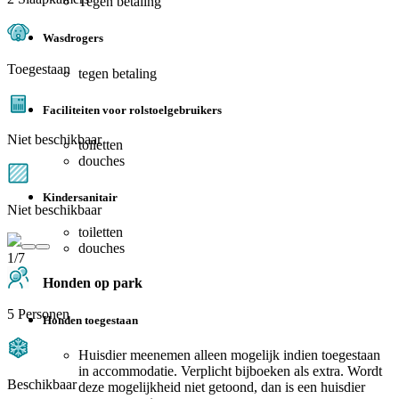
Tegen betaling
Wasdrogers
Toegestaan
tegen betaling
Faciliteiten voor rolstoelgebruikers
Niet beschikbaar
toiletten
douches
Kindersanitair
Niet beschikbaar
toiletten
douches
1/7
Honden op park
5 Personen
Honden toegestaan
Huisdier meenemen alleen mogelijk indien toegestaan
in accommodatie. Verplicht bijboeken als extra. Wordt
Beschikbaar
deze mogelijkheid niet getoond, dan is een huisdier