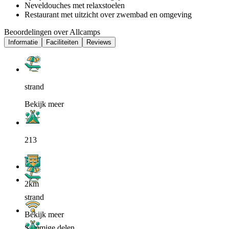
Neveldouches met relaxstoelen
Restaurant met uitzicht over zwembad en omgeving
Beoordelingen over Allcamps
Informatie
Faciliteiten
Reviews
strand
Bekijk meer
213
2km
strand
Bekijk meer
Sommige delen