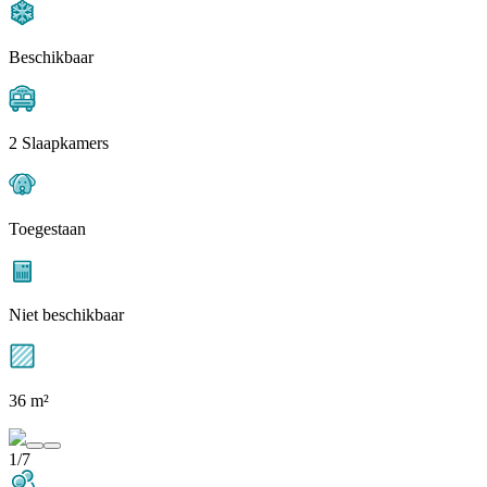
Beschikbaar
2 Slaapkamers
Toegestaan
Niet beschikbaar
36 m²
1/7