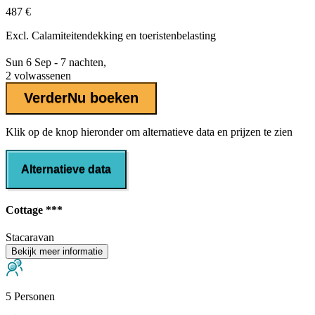
487 €
Excl.
Calamiteitendekking
en toeristenbelasting
Sun 6 Sep - 7 nachten,
2 volwassenen
Verder
Nu boeken
Klik op de knop hieronder om alternatieve data en prijzen te zien
Alternatieve data
Cottage ***
Stacaravan
Bekijk meer informatie
5 Personen