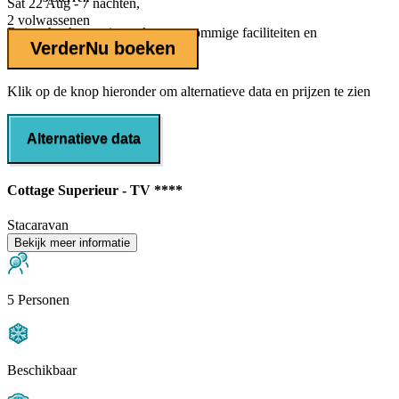
Sat 22 Aug - 7 nachten,
2 volwassenen
Buiten het hoogseizoen kunnen sommige faciliteiten en
Verder
Nu boeken
voorzieningen gesloten zijn
Klik op de knop hieronder om alternatieve data en prijzen te zien
Alternatieve data
Cottage Superieur - TV ****
Stacaravan
Bekijk meer informatie
5 Personen
Beschikbaar