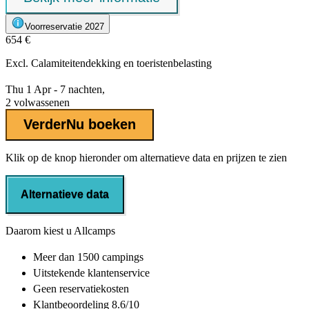
Voorreservatie 2027
654 €
Excl.
Calamiteitendekking
en toeristenbelasting
Thu 1 Apr - 7 nachten,
2 volwassenen
Verder
Nu boeken
Klik op de knop hieronder om alternatieve data en prijzen te zien
Alternatieve data
Daarom kiest u Allcamps
Meer dan
1500 campings
Uitstekende
klantenservice
Geen reservatiekosten
Klantbeoordeling 8.6/10