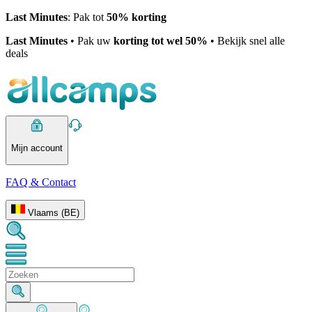
Last Minutes
: Pak tot
50% korting
Last Minutes
• Pak uw
korting tot wel 50%
• Bekijk snel alle
deals
Mijn account
FAQ & Contact
Vlaams (BE)