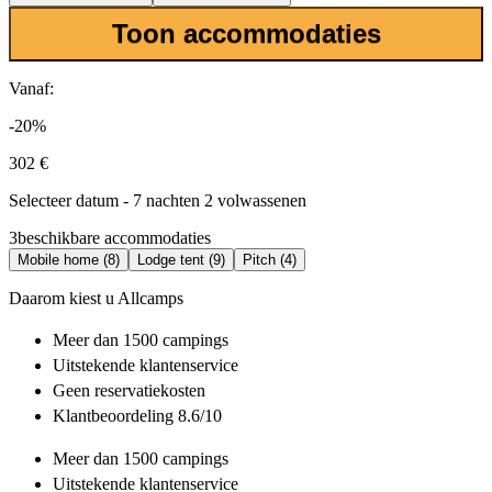
Toon accommodaties
Vanaf:
-20%
302 €
Selecteer datum - 7 nachten 2 volwassenen
3
beschikbare accommodaties
Mobile home (8)
Lodge tent (9)
Pitch (4)
Daarom kiest u Allcamps
Meer dan
1500 campings
Uitstekende
klantenservice
Geen reservatiekosten
Klantbeoordeling 8.6/10
Meer dan
1500 campings
Uitstekende
klantenservice