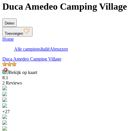
Duca Amedeo Camping Village
Delen
Toevoegen
Home
Alle campings
Italië
Abruzzen
Duca Amedeo Camping Village
Bekijk op kaart
8.1
2 Reviews
+27