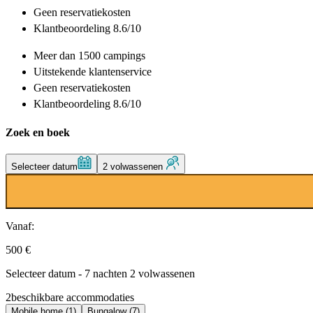
Geen reservatiekosten
Klantbeoordeling 8.6/10
Meer dan
1500 campings
Uitstekende
klantenservice
Geen reservatiekosten
Klantbeoordeling 8.6/10
Zoek en boek
Selecteer datum
2 volwassenen
Vanaf:
500 €
Selecteer datum - 7 nachten 2 volwassenen
2
beschikbare accommodaties
Mobile home (1)
Bungalow (7)