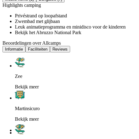
Highlights camping
Privéstrand op loopafstand
Zwembad met glijbaan
Leuk animatieprogramma en minidisco voor de kinderen
Bekijk het Abruzzo National Park
Beoordelingen over Allcamps
Informatie
Faciliteiten
Reviews
Zee
Bekijk meer
Martinsicuro
Bekijk meer