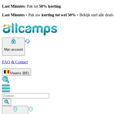
Last Minutes
: Pak tot
50% korting
Last Minutes
• Pak uw
korting tot wel 50%
• Bekijk snel alle deal
Mijn account
FAQ & Contact
Vlaams (BE)