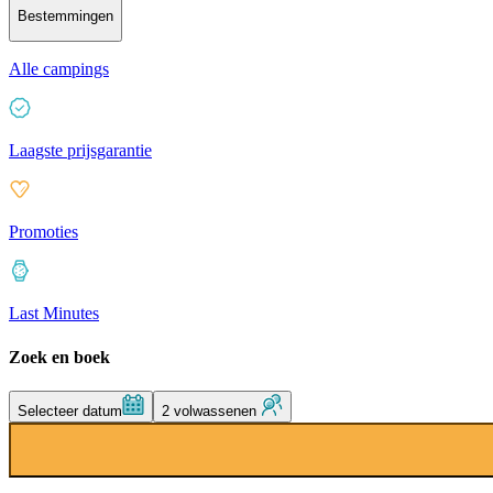
Bestemmingen
Alle campings
Laagste prijsgarantie
Promoties
Last Minutes
Zoek en boek
Selecteer datum
2 volwassenen