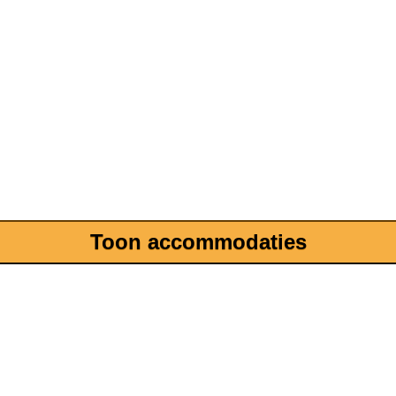
Toon accommodaties