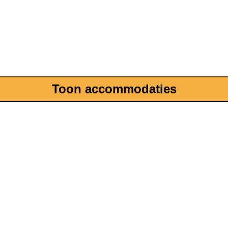
Toon accommodaties