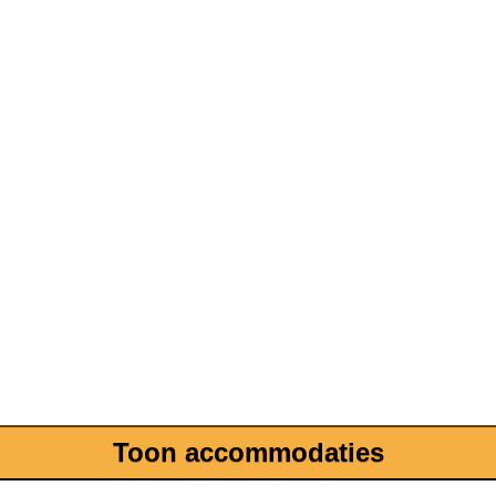
Toon accommodaties