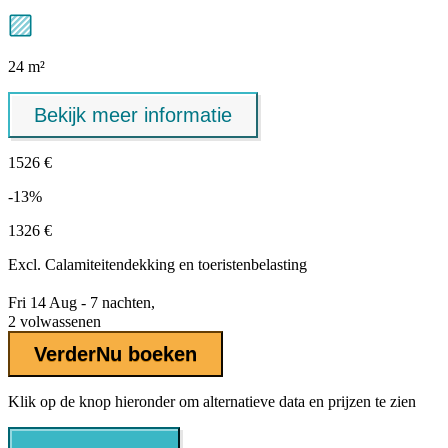
24 m²
Bekijk meer informatie
1526 €
-13%
1326 €
Excl.
Calamiteitendekking
en toeristenbelasting
Fri 14 Aug - 7 nachten,
2 volwassenen
Verder
Nu boeken
Klik op de knop hieronder om alternatieve data en prijzen te zien