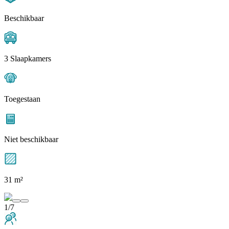
Beschikbaar
3 Slaapkamers
Toegestaan
Niet beschikbaar
31 m²
1/7