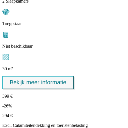
2 Slaapkamers
Toegestaan
Niet beschikbaar
30 m²
Bekijk meer informatie
399 €
-26%
294 €
Excl.
Calamiteitendekking
en toeristenbelasting