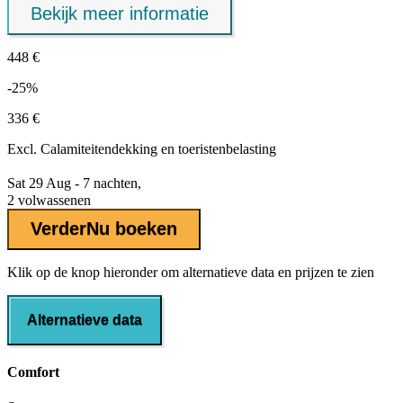
Bekijk meer informatie
448 €
-25%
336 €
Excl.
Calamiteitendekking
en toeristenbelasting
Sat 29 Aug - 7 nachten,
2 volwassenen
Verder
Nu boeken
Klik op de knop hieronder om alternatieve data en prijzen te zien
Alternatieve data
Comfort