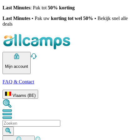
Last Minutes
: Pak tot
50% korting
Last Minutes
• Pak uw
korting tot wel 50%
• Bekijk snel alle
deals
Mijn account
FAQ & Contact
Vlaams (BE)