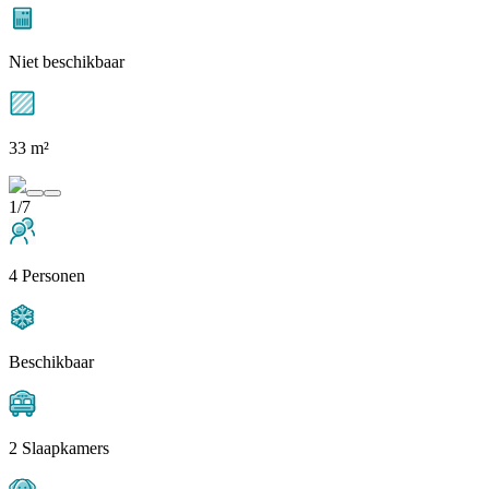
Niet beschikbaar
33 m²
1/7
4 Personen
Beschikbaar
2 Slaapkamers