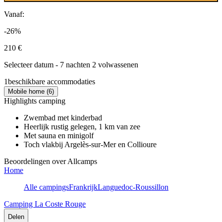
Vanaf:
-26%
210 €
Selecteer datum - 7 nachten 2 volwassenen
1
beschikbare accommodaties
Mobile home (6)
Highlights camping
Zwembad met kinderbad
Heerlijk rustig gelegen, 1 km van zee
Met sauna en minigolf
Toch vlakbij Argelès-sur-Mer en Collioure
Beoordelingen over Allcamps
Home
Alle campings
Frankrijk
Languedoc-Roussillon
Camping La Coste Rouge
Delen