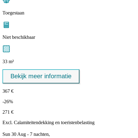
Toegestaan
Niet beschikbaar
33 m²
Bekijk meer informatie
367 €
-26%
271 €
Excl.
Calamiteitendekking
en toeristenbelasting
Sun 30 Aug - 7 nachten,