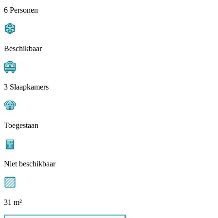
6 Personen
Beschikbaar
3 Slaapkamers
Toegestaan
Niet beschikbaar
31 m²