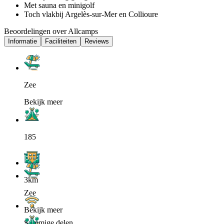
Met sauna en minigolf
Toch vlakbij Argelès-sur-Mer en Collioure
Beoordelingen over Allcamps
Informatie
Faciliteiten
Reviews
Zee
Bekijk meer
185
3km
Zee
Bekijk meer
Sommige delen