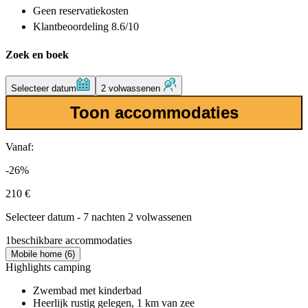
Geen reservatiekosten
Klantbeoordeling 8.6/10
Zoek en boek
Selecteer datum
2 volwassenen
Toon accommodaties
Vanaf:
-26%
210 €
Selecteer datum - 7 nachten 2 volwassenen
1
beschikbare accommodaties
Mobile home (6)
Highlights camping
Zwembad met kinderbad
Heerlijk rustig gelegen, 1 km van zee