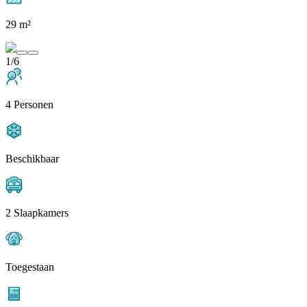
29 m²
1/6
4 Personen
Beschikbaar
2 Slaapkamers
Toegestaan