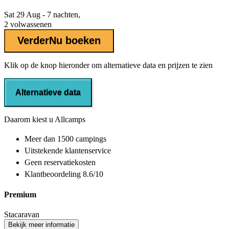
Sat 29 Aug - 7 nachten,
2 volwassenen
Verder
Nu boeken
Klik op de knop hieronder om alternatieve data en prijzen te zien
Alternatieve data
Daarom kiest u Allcamps
Meer dan
1500 campings
Uitstekende
klantenservice
Geen reservatiekosten
Klantbeoordeling 8.6/10
Premium
Stacaravan
Bekijk meer informatie