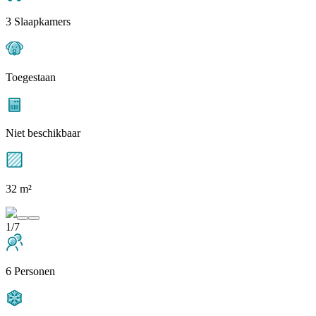
3 Slaapkamers
Toegestaan
Niet beschikbaar
32 m²
1/7
6 Personen