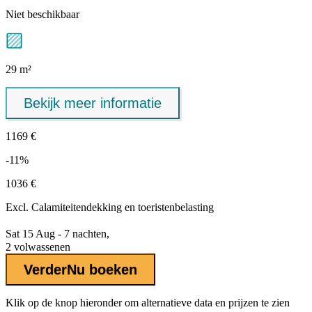
Niet beschikbaar
29 m²
Bekijk meer informatie
1169 €
-11%
1036 €
Excl.
Calamiteitendekking
en toeristenbelasting
Sat 15 Aug - 7 nachten,
2 volwassenen
Verder
Nu boeken
Klik op de knop hieronder om alternatieve data en prijzen te zien