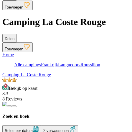
Toevoegen
Camping La Coste Rouge
Delen
Toevoegen
Home
Alle campings
Frankrijk
Languedoc-Roussillon
Camping La Coste Rouge
Bekijk op kaart
8.3
8 Reviews
Zoek en boek
Selecteer datum
2 volwassenen