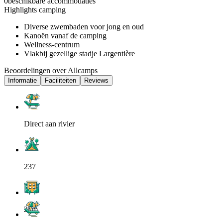
0
beschikbare accommodaties
Highlights camping
Diverse zwembaden voor jong en oud
Kanoën vanaf de camping
Wellness-centrum
Vlakbij gezellige stadje Largentière
Beoordelingen over Allcamps
Informatie
Faciliteiten
Reviews
Direct aan rivier
237
2km