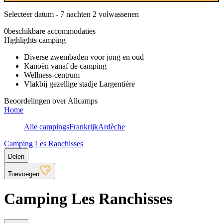
Selecteer datum - 7 nachten 2 volwassenen
0
beschikbare accommodaties
Highlights camping
Diverse zwembaden voor jong en oud
Kanoën vanaf de camping
Wellness-centrum
Vlakbij gezellige stadje Largentière
Beoordelingen over Allcamps
Home
Alle campings
Frankrijk
Ardèche
Camping Les Ranchisses
Delen
Toevoegen
Camping Les Ranchisses