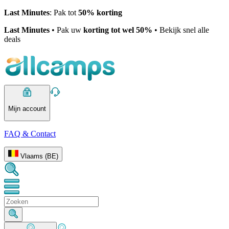
Last Minutes
: Pak tot
50% korting
Last Minutes
• Pak uw
korting tot wel 50%
• Bekijk snel alle
deals
Mijn account
FAQ & Contact
Vlaams (BE)