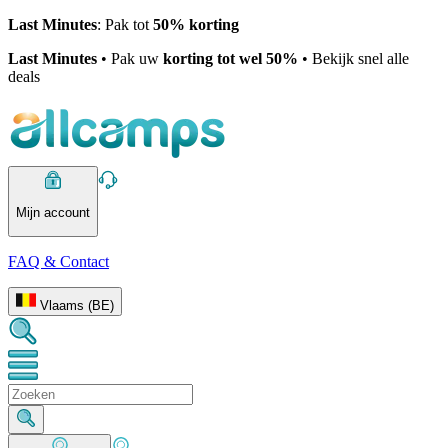
Last Minutes
: Pak tot
50% korting
Last Minutes
• Pak uw
korting tot wel 50%
• Bekijk snel alle
deals
Mijn account
FAQ & Contact
Vlaams (BE)