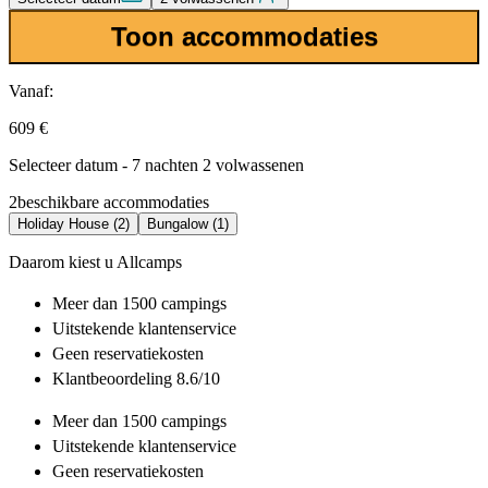
Toon accommodaties
Vanaf:
609 €
Selecteer datum - 7 nachten 2 volwassenen
2
beschikbare accommodaties
Holiday House (2)
Bungalow (1)
Daarom kiest u Allcamps
Meer dan
1500 campings
Uitstekende
klantenservice
Geen reservatiekosten
Klantbeoordeling 8.6/10
Meer dan
1500 campings
Uitstekende
klantenservice
Geen reservatiekosten