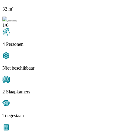
32 m²
1/6
4 Personen
Niet beschikbaar
2 Slaapkamers
Toegestaan