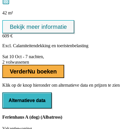
42 m²
Bekijk meer informatie
609 €
Excl.
Calamiteitendekking
en toeristenbelasting
Sat 10 Oct - 7 nachten,
2 volwassenen
Verder
Nu boeken
Klik op de knop hieronder om alternatieve data en prijzen te zien
Alternatieve data
Ferienhaus A (dog) (Albatross)
Vakantiewoning