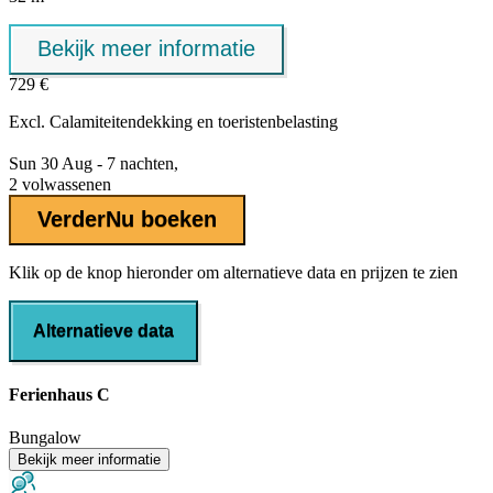
Bekijk meer informatie
729 €
Excl.
Calamiteitendekking
en toeristenbelasting
Sun 30 Aug - 7 nachten,
2 volwassenen
Verder
Nu boeken
Klik op de knop hieronder om alternatieve data en prijzen te zien
Alternatieve data
Ferienhaus C
Bungalow
Bekijk meer informatie