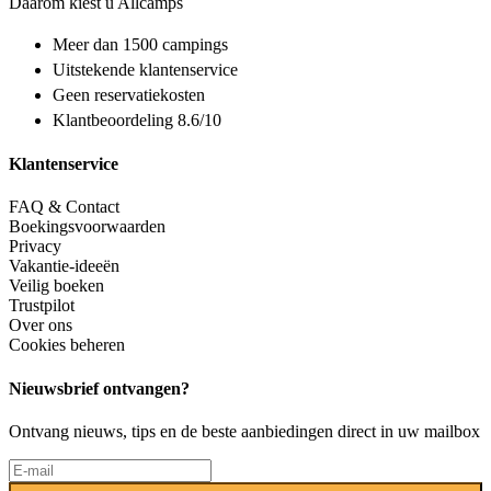
Daarom kiest u Allcamps
Meer dan
1500 campings
Uitstekende
klantenservice
Geen reservatiekosten
Klantbeoordeling 8.6/10
Klantenservice
FAQ & Contact
Boekingsvoorwaarden
Privacy
Vakantie-ideeën
Veilig boeken
Trustpilot
Over ons
Cookies beheren
Nieuwsbrief ontvangen?
Ontvang nieuws, tips en de beste aanbiedingen direct in uw mailbox