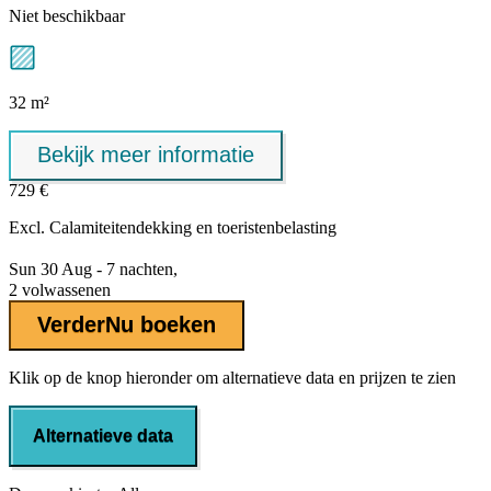
Niet beschikbaar
32 m²
Bekijk meer informatie
729 €
Excl.
Calamiteitendekking
en toeristenbelasting
Sun 30 Aug - 7 nachten,
2 volwassenen
Verder
Nu boeken
Klik op de knop hieronder om alternatieve data en prijzen te zien
Alternatieve data