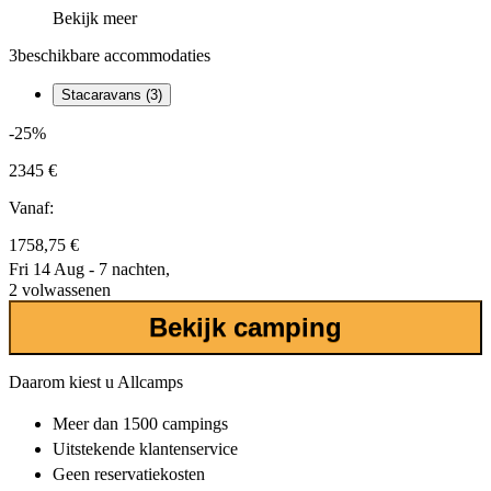
Bekijk meer
3
beschikbare accommodaties
Stacaravans (3)
-25%
2345 €
Vanaf:
1758,75 €
Fri 14 Aug - 7 nachten,
2 volwassenen
Bekijk camping
Daarom kiest u Allcamps
Meer dan
1500 campings
Uitstekende
klantenservice
Geen reservatiekosten