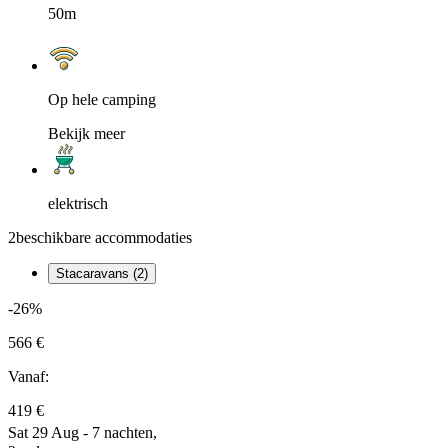
50m
Op hele camping
Bekijk meer
elektrisch
2
beschikbare accommodaties
Stacaravans (2)
-26%
566 €
Vanaf:
419 €
Sat 29 Aug - 7 nachten,