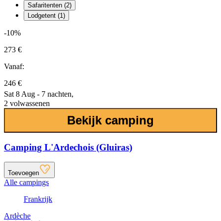
Safaritenten (2)
Lodgetent (1)
-10%
273 €
Vanaf:
246 €
Sat 8 Aug - 7 nachten,
2 volwassenen
Bekijk camping
Camping L'Ardechois (Gluiras)
Toevoegen
Alle campings
Frankrijk
Ardèche