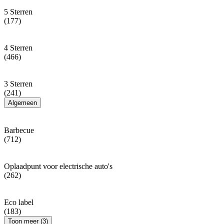
5 Sterren
(177)
4 Sterren
(466)
3 Sterren
(241)
Algemeen
Barbecue
(712)
Oplaadpunt voor electrische auto's
(262)
Eco label
(183)
Toon meer (3)