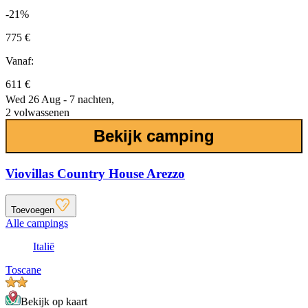
-21%
775 €
Vanaf:
611 €
Wed 26 Aug - 7 nachten,
2 volwassenen
Bekijk camping
Viovillas Country House Arezzo
Toevoegen
Alle campings
Italië
Toscane
Bekijk op kaart