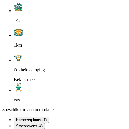
142
1km
Op hele camping
Bekijk meer
gas
8
beschikbare accommodaties
Kampeerplaats (1)
Stacaravans (4)