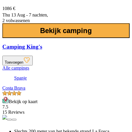
1086 €
Thu 13 Aug - 7 nachten,
2 volwassenen
Bekijk camping
Camping King's
Toevoegen
Alle campings
Spanje
Costa Brava
Bekijk op kaart
7.5
15 Reviews
Slechts 200 meter van het bekende strand La Fosca