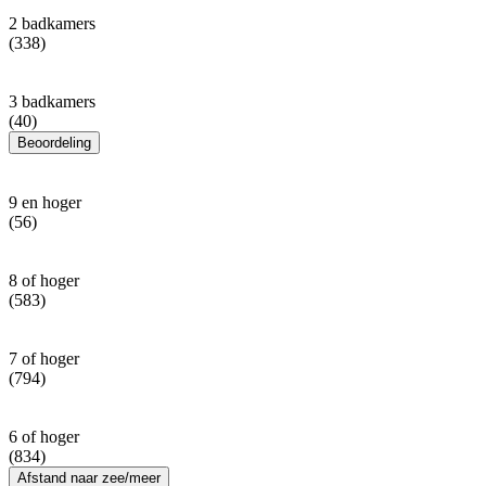
2 badkamers
(338)
3 badkamers
(40)
Beoordeling
9 en hoger
(56)
8 of hoger
(583)
7 of hoger
(794)
6 of hoger
(834)
Afstand naar zee/meer