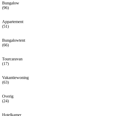
Bungalow
(96)
Appartement
(51)
Bungalowtent
(66)
Tourcaravan
(17)
Vakantiewoning
(63)
Overig
(24)
Hotelkamer