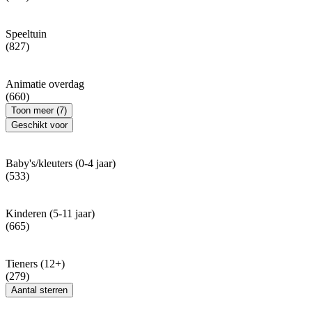
Speeltuin
(827)
Animatie overdag
(660)
Toon meer (7)
Geschikt voor
Baby's/kleuters (0-4 jaar)
(533)
Kinderen (5-11 jaar)
(665)
Tieners (12+)
(279)
Aantal sterren