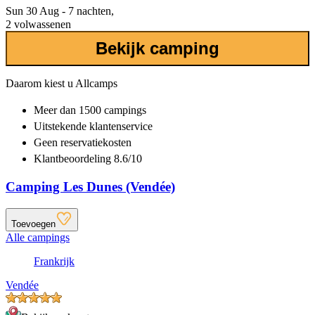
Sun 30 Aug - 7 nachten,
2 volwassenen
Bekijk camping
Daarom kiest u Allcamps
Meer dan
1500 campings
Uitstekende
klantenservice
Geen reservatiekosten
Klantbeoordeling 8.6/10
Camping Les Dunes (Vendée)
Toevoegen
Alle campings
Frankrijk
Vendée