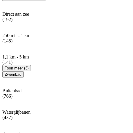
Direct aan zee
(192)
250 mtr - 1 km
(145)
1,1 km - 5 km
(141)
Toon meer (3)
Zwembad
Buitenbad
(766)
Waterglijbanen
(437)