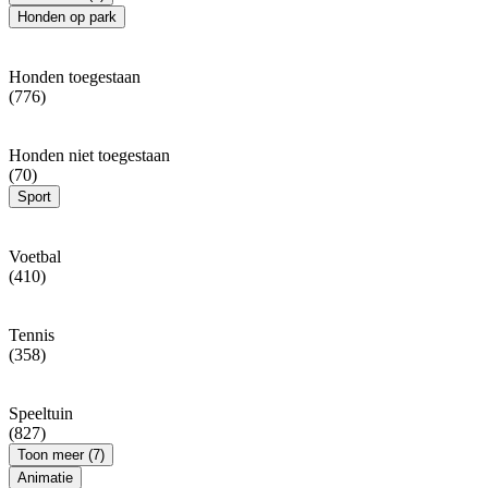
Honden op park
Honden toegestaan
(776)
Honden niet toegestaan
(70)
Sport
Voetbal
(410)
Tennis
(358)
Speeltuin
(827)
Toon meer (7)
Animatie