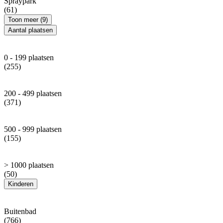
Spraypark
(61)
Toon meer (9)
Aantal plaatsen
0 - 199 plaatsen
(255)
200 - 499 plaatsen
(371)
500 - 999 plaatsen
(155)
> 1000 plaatsen
(50)
Kinderen
Buitenbad
(766)