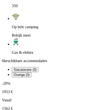
350
Op hele camping
Bekijk meer
Gas & elektra
6
beschikbare accommodaties
Stacaravans (3)
Overige (3)
-20%
1953 €
Vanaf:
1562 €