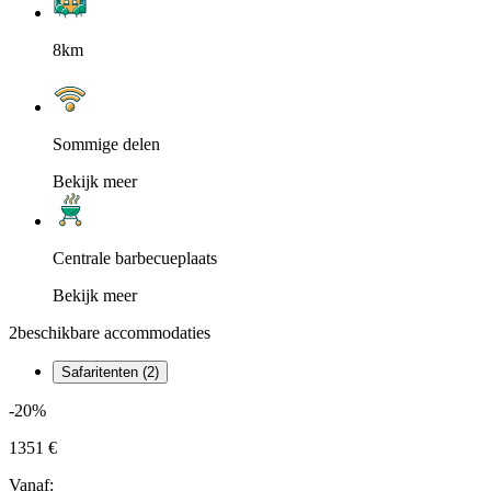
8km
Sommige delen
Bekijk meer
Centrale barbecueplaats
Bekijk meer
2
beschikbare accommodaties
Safaritenten (2)
-20%
1351 €
Vanaf: