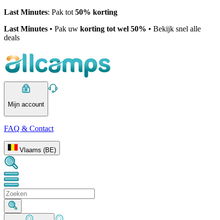
Last Minutes
: Pak tot
50% korting
Last Minutes
• Pak uw
korting tot wel 50%
• Bekijk snel alle
deals
Mijn account
FAQ & Contact
Vlaams (BE)