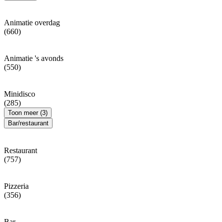
Animatie overdag
(660)
Animatie 's avonds
(550)
Minidisco
(285)
Toon meer (3)
Bar/restaurant
Restaurant
(757)
Pizzeria
(356)
Bar