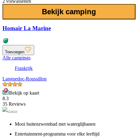
2 volwassenen
Bekijk camping
Homair La Marine
Toevoegen
Alle campings
Frankrijk
Languedoc-Roussillon
Bekijk op kaart
8.3
35 Reviews
Mooi buitenzwembad met waterglijbanen
Entertainment-programma voor elke leeftijd