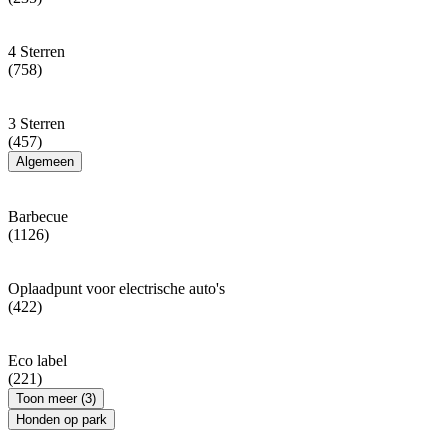
4 Sterren
(758)
3 Sterren
(457)
Algemeen
Barbecue
(1126)
Oplaadpunt voor electrische auto's
(422)
Eco label
(221)
Toon meer (3)
Honden op park