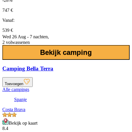
-28%
747 €
Vanaf:
539 €
Wed 26 Aug - 7 nachten,
2 volwassenen
Bekijk camping
Camping Bella Terra
Toevoegen
Alle campings
Spanje
Costa Brava
Bekijk op kaart
8.4