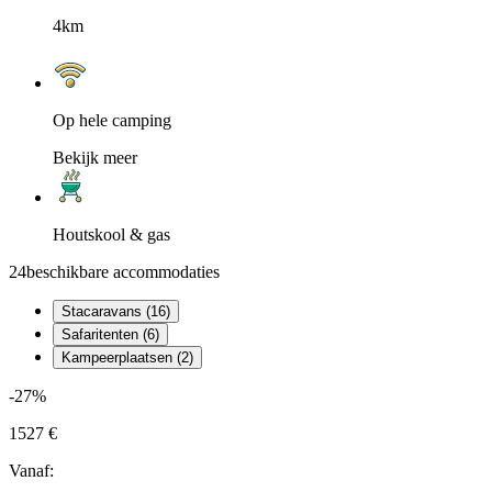
4km
Op hele camping
Bekijk meer
Houtskool & gas
24
beschikbare accommodaties
Stacaravans (16)
Safaritenten (6)
Kampeerplaatsen (2)
-27%
1527 €
Vanaf: