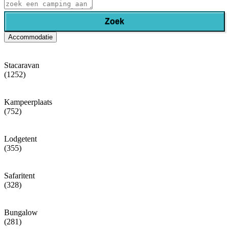
Zoek
Accommodatie
Stacaravan
(1252)
Kampeerplaats
(752)
Lodgetent
(355)
Safaritent
(328)
Bungalow
(281)