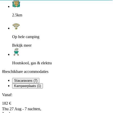
2.5km
Op hele camping
Bekijk meer
Houtskool, gas & elektra
8
beschikbare accommodaties
Stacaravans (7)
Kampeerplaats (1)
Vanaf:
182 €
Thu 27 Aug - 7 nachten,