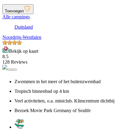
Toevoegen
Alle campings
Duitsland
Noordrijn-Westfalen
Bekijk op kaart
8.5
128 Reviews
Zwemmen in het meer of het buitenzwembad
Tropisch binnenbad op 4 km
Veel activiteiten, o.a. miniclub. Klimcentrum dichtbij
Bezoek Movie Park Germany of Sealife