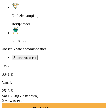
Op hele camping
Bekijk meer
houtskool
4
beschikbare accommodaties
Stacaravans (4)
-25%
3341 €
Vanaf:
2513 €
Sat 15 Aug - 7 nachten,
2 volwassenen