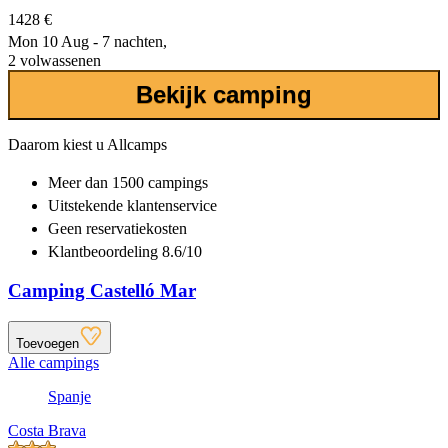
1428 €
Mon 10 Aug - 7 nachten,
2 volwassenen
Bekijk camping
Daarom kiest u Allcamps
Meer dan
1500 campings
Uitstekende
klantenservice
Geen reservatiekosten
Klantbeoordeling 8.6/10
Camping Castelló Mar
Toevoegen
Alle campings
Spanje
Costa Brava