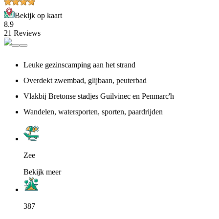
Bekijk op kaart
8.9
21 Reviews
Leuke gezinscamping aan het strand
Overdekt zwembad, glijbaan, peuterbad
Vlakbij Bretonse stadjes Guilvinec en Penmarc'h
Wandelen, watersporten, sporten, paardrijden
Zee
Bekijk meer
387