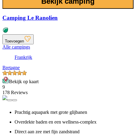
Bekijk camping
Camping Le Ranolien
Toevoegen
Alle campings
Frankrijk
Bretagne
Bekijk op kaart
9
178 Reviews
Prachtig aquapark met grote glijbanen
Overdekte baden en een wellness-complex
Direct aan zee met fijn zandstrand