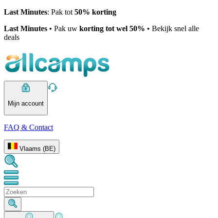
Last Minutes
: Pak tot
50% korting
Last Minutes
• Pak uw
korting tot wel 50%
• Bekijk snel alle
deals
Mijn account
FAQ & Contact
Vlaams (BE)