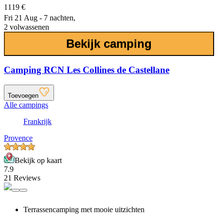
1119 €
Fri 21 Aug - 7 nachten,
2 volwassenen
Bekijk camping
Camping RCN Les Collines de Castellane
Toevoegen
Alle campings
Frankrijk
Provence
Bekijk op kaart
7.9
21 Reviews
Terrassencamping met mooie uitzichten