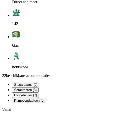
Direct aan meer
142
6km
houtskool
22
beschikbare accommodaties
Stacaravans (9)
Safaritenten (3)
Lodgetenten (7)
Kampeerplaatsen (3)
Vanaf: