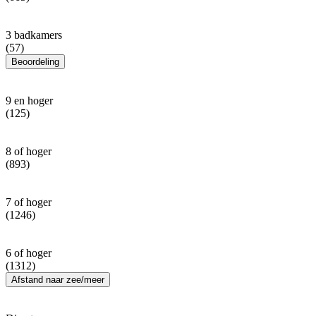
3 badkamers
(57)
Beoordeling
9 en hoger
(125)
8 of hoger
(893)
7 of hoger
(1246)
6 of hoger
(1312)
Afstand naar zee/meer