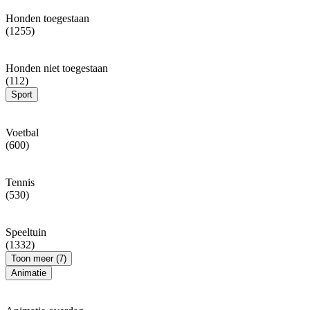
Honden toegestaan
(1255)
Honden niet toegestaan
(112)
Sport
Voetbal
(600)
Tennis
(530)
Speeltuin
(1332)
Toon meer (7)
Animatie