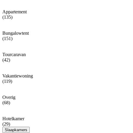
Appartement
(135)
Bungalowtent
(151)
Tourcaravan
(42)
Vakantiewoning
(119)
Overig
(68)
Hotelkamer
(29)
Slaapkamers