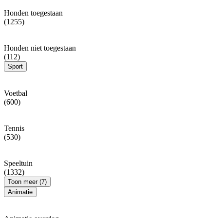
Honden toegestaan
(1255)
Honden niet toegestaan
(112)
Sport
Voetbal
(600)
Tennis
(530)
Speeltuin
(1332)
Toon meer (7)
Animatie