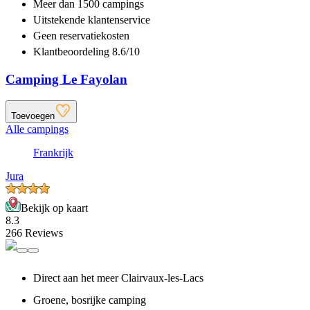
Meer dan
1500 campings
Uitstekende
klantenservice
Geen reservatiekosten
Klantbeoordeling 8.6/10
Camping Le Fayolan
Toevoegen
Alle campings
Frankrijk
Jura
Bekijk op kaart
8.3
266 Reviews
Direct aan het meer Clairvaux-les-Lacs
Groene, bosrijke camping