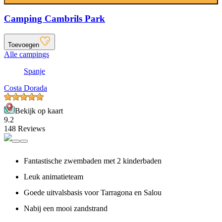
Camping Cambrils Park
Toevoegen
Alle campings
Spanje
Costa Dorada
Bekijk op kaart
9.2
148 Reviews
Fantastische zwembaden met 2 kinderbaden
Leuk animatieteam
Goede uitvalsbasis voor Tarragona en Salou
Nabij een mooi zandstrand