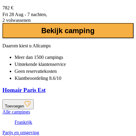
782 €
Fri 28 Aug - 7 nachten,
2 volwassenen
Bekijk camping
Daarom kiest u Allcamps
Meer dan
1500 campings
Uitstekende
klantenservice
Geen reservatiekosten
Klantbeoordeling 8.6/10
Homair Paris Est
Toevoegen
Alle campings
Frankrijk
Parijs en omgeving