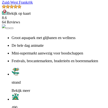
Zuid-West Frankrijk
Bekijk op kaart
8.6
64 Reviews
Groot aquapark met glijbanen en wellness
De hele dag animatie
Mini-supermarkt aanwezig voor boodschappen
Festivals, brocantemarkten, braderieën en boerenmarkten
strand
Bekijk meer
490