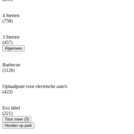
4 Sterren
(758)
3 Sterren
(457)
Algemeen
Barbecue
(1126)
Oplaadpunt voor electrische auto's
(422)
Eco label
(221)
Toon meer (3)
Honden op park