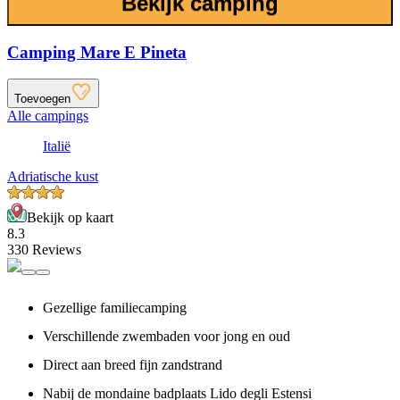
Bekijk camping
Camping Mare E Pineta
Toevoegen
Alle campings
Italië
Adriatische kust
Bekijk op kaart
8.3
330 Reviews
Gezellige familiecamping
Verschillende zwembaden voor jong en oud
Direct aan breed fijn zandstrand
Nabij de mondaine badplaats Lido degli Estensi