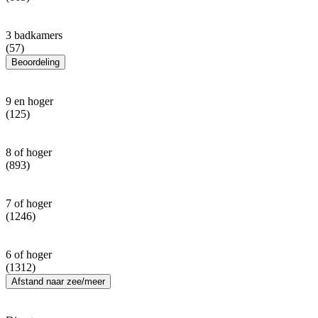
3 badkamers
(57)
Beoordeling
9 en hoger
(125)
8 of hoger
(893)
7 of hoger
(1246)
6 of hoger
(1312)
Afstand naar zee/meer