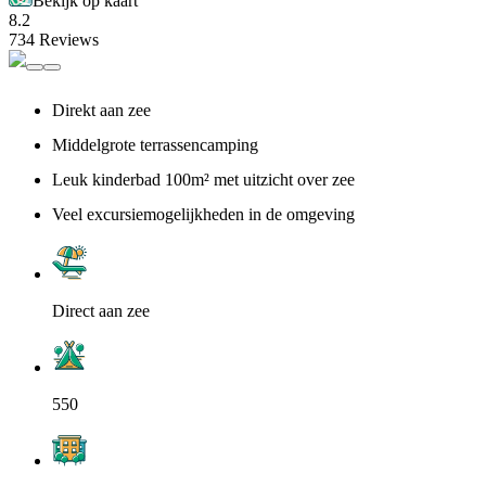
Bekijk op kaart
8.2
734 Reviews
Direkt aan zee
Middelgrote terrassencamping
Leuk kinderbad 100m² met uitzicht over zee
Veel excursiemogelijkheden in de omgeving
Direct aan zee
550