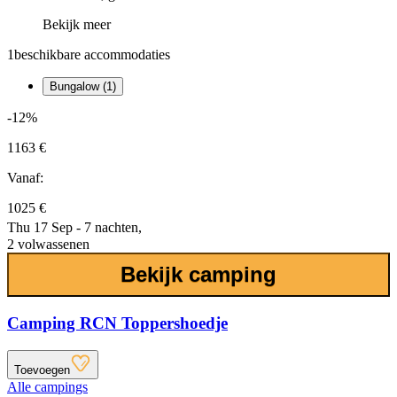
Bekijk meer
1
beschikbare accommodaties
Bungalow (1)
-12%
1163 €
Vanaf:
1025 €
Thu 17 Sep - 7 nachten,
2 volwassenen
Bekijk camping
Camping RCN Toppershoedje
Toevoegen
Alle campings