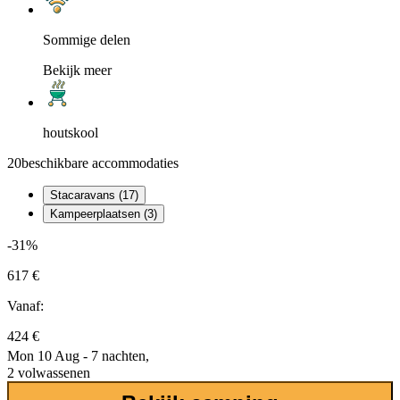
Sommige delen
Bekijk meer
houtskool
20
beschikbare accommodaties
Stacaravans (17)
Kampeerplaatsen (3)
-31%
617 €
Vanaf:
424 €
Mon 10 Aug - 7 nachten,
2 volwassenen