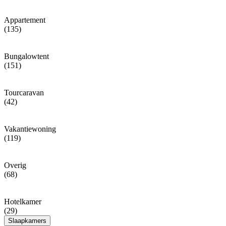
Appartement
(135)
Bungalowtent
(151)
Tourcaravan
(42)
Vakantiewoning
(119)
Overig
(68)
Hotelkamer
(29)
Slaapkamers