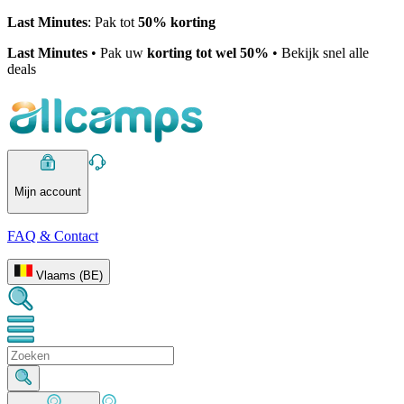
Last Minutes
: Pak tot
50% korting
Last Minutes
• Pak uw
korting tot wel 50%
• Bekijk snel alle
deals
Mijn account
FAQ & Contact
Vlaams (BE)