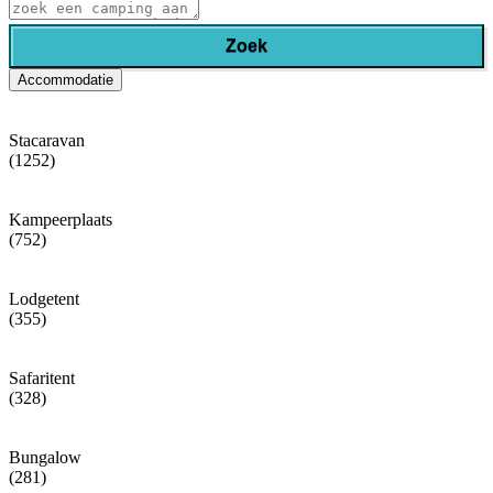
Zoek
Accommodatie
Stacaravan
(1252)
Kampeerplaats
(752)
Lodgetent
(355)
Safaritent
(328)
Bungalow
(281)