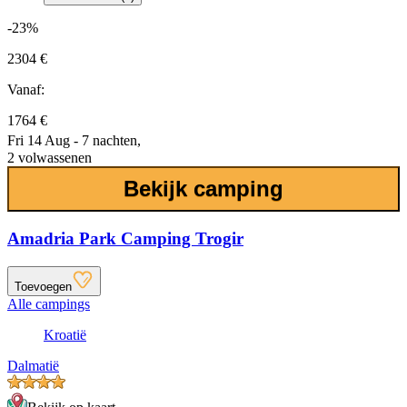
-23%
2304 €
Vanaf:
1764 €
Fri 14 Aug - 7 nachten,
2 volwassenen
Bekijk camping
Amadria Park Camping Trogir
Toevoegen
Alle campings
Kroatië
Dalmatië