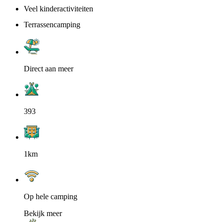
Veel kinderactiviteiten
Terrassencamping
Direct aan meer
393
1km
Op hele camping
Bekijk meer