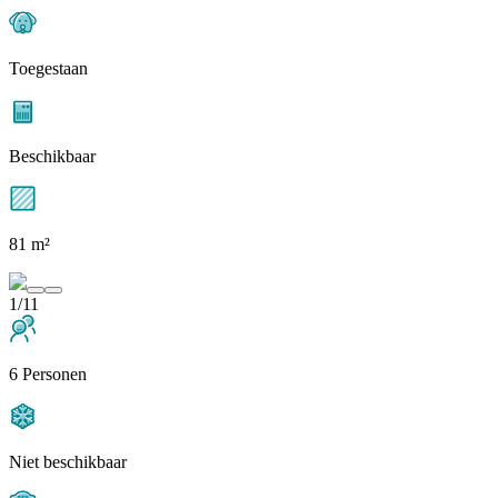
Toegestaan
Beschikbaar
81 m²
1/11
6 Personen
Niet beschikbaar