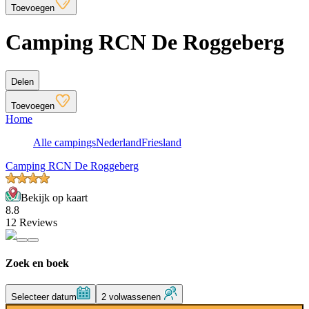
Toevoegen
Camping RCN De Roggeberg
Delen
Toevoegen
Home
Alle campings
Nederland
Friesland
Camping RCN De Roggeberg
Bekijk op kaart
8.8
12 Reviews
Zoek en boek
Selecteer datum
2 volwassenen