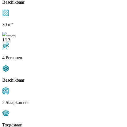
Beschikbaar
30 m²
1/13
4 Personen
Beschikbaar
2 Slaapkamers
Toegestaan