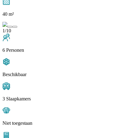
40 m²
1/10
6 Personen
Beschikbaar
3 Slaapkamers
Niet toegestaan