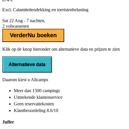
Excl.
Calamiteitendekking
en toeristenbelasting
Sat 22 Aug - 7 nachten,
2 volwassenen
Verder
Nu boeken
Klik op de knop hieronder om alternatieve data en prijzen te zien
Alternatieve data
Daarom kiest u Allcamps
Meer dan
1500 campings
Uitstekende
klantenservice
Geen reservatiekosten
Klantbeoordeling 8.6/10
Juffer