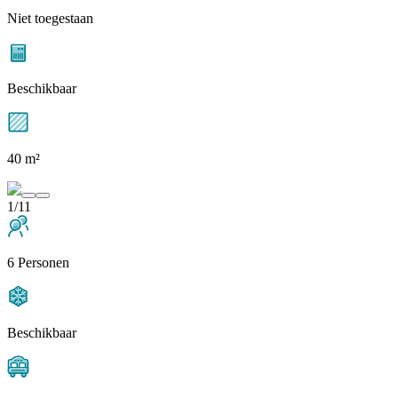
Niet toegestaan
Beschikbaar
40 m²
1/11
6 Personen
Beschikbaar