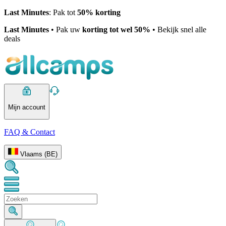
Last Minutes
: Pak tot
50% korting
Last Minutes
• Pak uw
korting tot wel 50%
• Bekijk snel alle
deals
Mijn account
FAQ & Contact
Vlaams (BE)