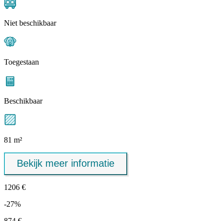
Niet beschikbaar
Toegestaan
Beschikbaar
81 m²
Bekijk meer informatie
1206 €
-27%
874 €