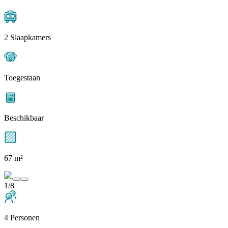
2 Slaapkamers
Toegestaan
Beschikbaar
67 m²
1/8
4 Personen