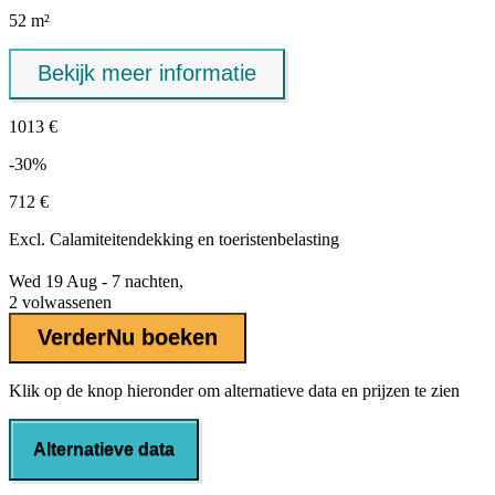
52 m²
Bekijk meer informatie
1013 €
-30%
712 €
Excl.
Calamiteitendekking
en toeristenbelasting
Wed 19 Aug - 7 nachten,
2 volwassenen
Verder
Nu boeken
Klik op de knop hieronder om alternatieve data en prijzen te zien
Alternatieve data