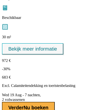
Beschikbaar
30 m²
Bekijk meer informatie
972 €
-30%
683 €
Excl.
Calamiteitendekking
en toeristenbelasting
Wed 19 Aug - 7 nachten,
2 volwassenen
Verder
Nu boeken