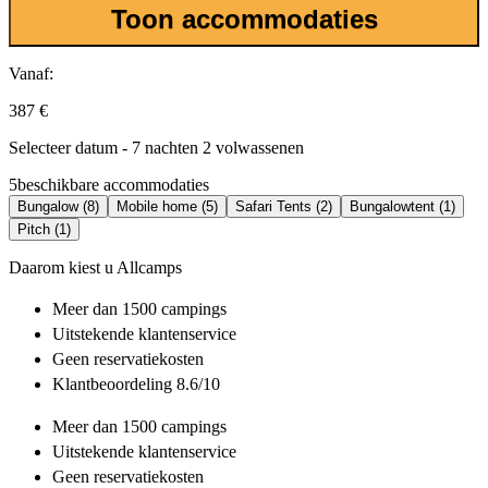
Toon accommodaties
Vanaf:
387 €
Selecteer datum - 7 nachten 2 volwassenen
5
beschikbare accommodaties
Bungalow (8)
Mobile home (5)
Safari Tents (2)
Bungalowtent (1)
Pitch (1)
Daarom kiest u Allcamps
Meer dan
1500 campings
Uitstekende
klantenservice
Geen reservatiekosten
Klantbeoordeling 8.6/10
Meer dan
1500 campings
Uitstekende
klantenservice
Geen reservatiekosten