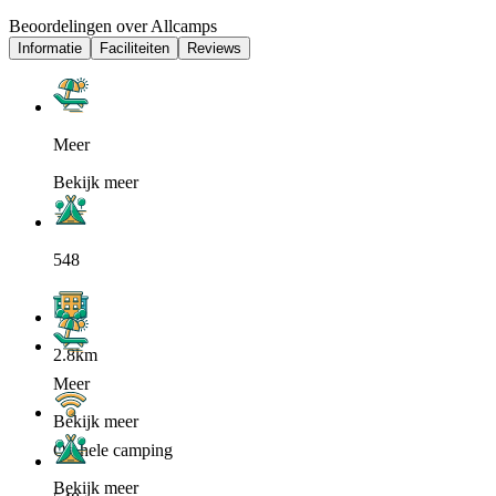
Beoordelingen over Allcamps
Informatie
Faciliteiten
Reviews
Meer
Bekijk meer
548
2.8km
Meer
Bekijk meer
Op hele camping
Bekijk meer