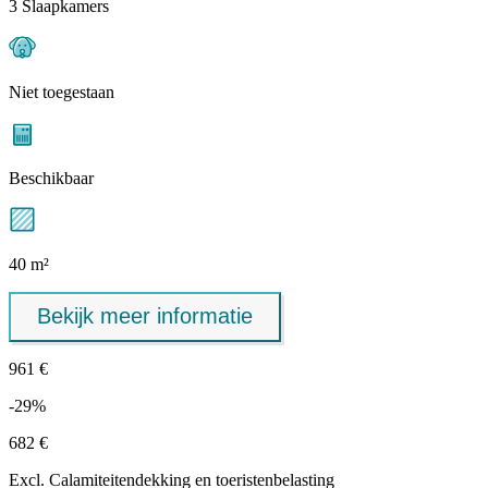
3 Slaapkamers
Niet toegestaan
Beschikbaar
40 m²
Bekijk meer informatie
961 €
-29%
682 €
Excl.
Calamiteitendekking
en toeristenbelasting