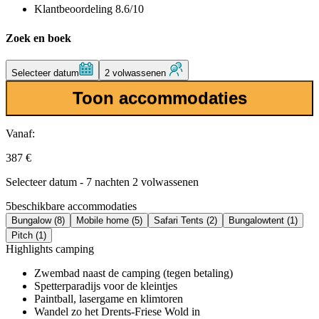
Klantbeoordeling 8.6/10
Zoek en boek
Selecteer datum
2 volwassenen
Toon accommodaties
Vanaf:
387 €
Selecteer datum - 7 nachten 2 volwassenen
5
beschikbare accommodaties
Bungalow (8)
Mobile home (5)
Safari Tents (2)
Bungalowtent (1)
Pitch (1)
Highlights camping
Zwembad naast de camping (tegen betaling)
Spetterparadijs voor de kleintjes
Paintball, lasergame en klimtoren
Wandel zo het Drents-Friese Wold in