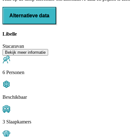
Alternatieve data
Libelle
Stacaravan
Bekijk meer informatie
6 Personen
Beschikbaar
3 Slaapkamers