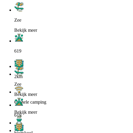
Zee
Bekijk meer
619
2km
Zee
Bekijk meer
Op hele camping
Bekijk meer
619
houtskool