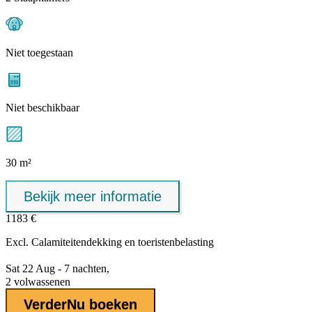
Niet toegestaan
Niet beschikbaar
30 m²
Bekijk meer informatie
1183 €
Excl.
Calamiteitendekking
en toeristenbelasting
Sat 22 Aug - 7 nachten,
2 volwassenen
Verder
Nu boeken