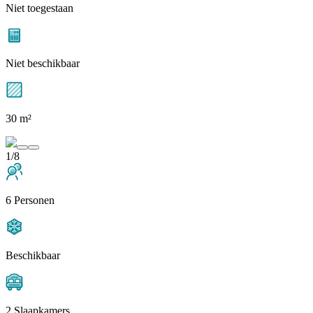
Niet toegestaan
Niet beschikbaar
30 m²
1/8
6 Personen
Beschikbaar
2 Slaapkamers