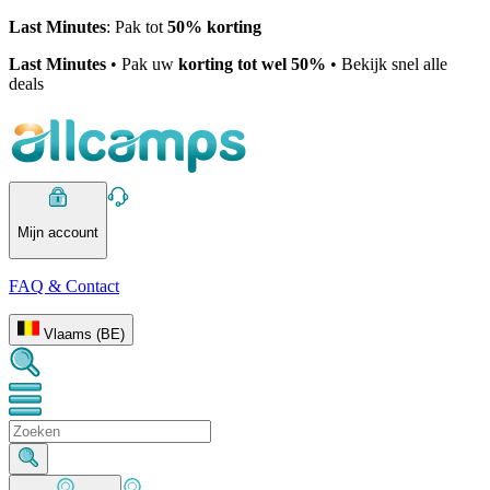
Last Minutes
: Pak tot
50% korting
Last Minutes
• Pak uw
korting tot wel 50%
• Bekijk snel alle
deals
Mijn account
FAQ & Contact
Vlaams (BE)