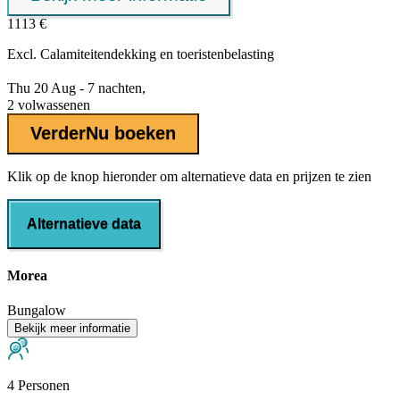
1113 €
Excl.
Calamiteitendekking
en toeristenbelasting
Thu 20 Aug - 7 nachten,
2 volwassenen
Verder
Nu boeken
Klik op de knop hieronder om alternatieve data en prijzen te zien
Alternatieve data
Morea
Bungalow
Bekijk meer informatie
4 Personen