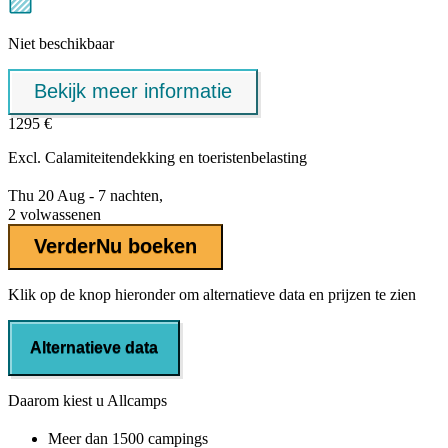
Niet beschikbaar
Bekijk meer informatie
1295 €
Excl.
Calamiteitendekking
en toeristenbelasting
Thu 20 Aug - 7 nachten,
2 volwassenen
Verder
Nu boeken
Klik op de knop hieronder om alternatieve data en prijzen te zien
Alternatieve data
Daarom kiest u Allcamps
Meer dan
1500 campings