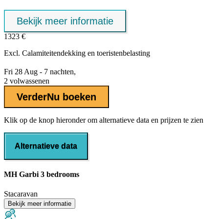
Bekijk meer informatie
1323 €
Excl.
Calamiteitendekking
en toeristenbelasting
Fri 28 Aug - 7 nachten,
2 volwassenen
Verder
Nu boeken
Klik op de knop hieronder om alternatieve data en prijzen te zien
Alternatieve data
MH Garbi 3 bedrooms
Stacaravan
Bekijk meer informatie