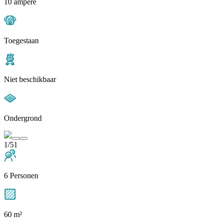
10 ampère
Toegestaan
Niet beschikbaar
Ondergrond
1/51
6 Personen
60 m²