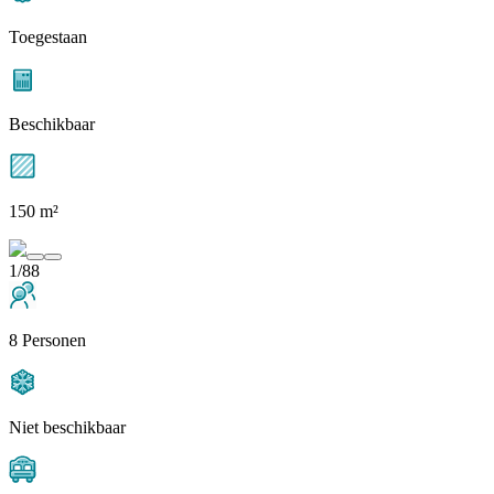
Toegestaan
Beschikbaar
150 m²
1/88
8 Personen
Niet beschikbaar