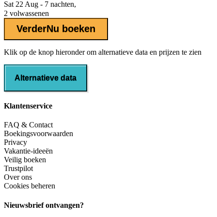
Sat 22 Aug - 7 nachten,
2 volwassenen
Verder
Nu boeken
Klik op de knop hieronder om alternatieve data en prijzen te zien
Alternatieve data
Klantenservice
FAQ & Contact
Boekingsvoorwaarden
Privacy
Vakantie-ideeën
Veilig boeken
Trustpilot
Over ons
Cookies beheren
Nieuwsbrief ontvangen?