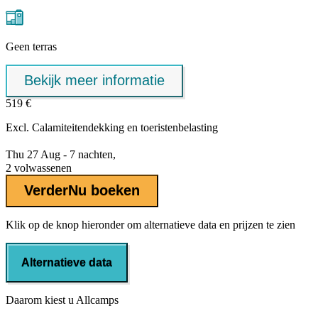
Geen terras
Bekijk meer informatie
519 €
Excl.
Calamiteitendekking
en toeristenbelasting
Thu 27 Aug - 7 nachten,
2 volwassenen
Verder
Nu boeken
Klik op de knop hieronder om alternatieve data en prijzen te zien
Alternatieve data
Daarom kiest u Allcamps