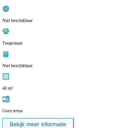
Niet beschikbaar
Toegestaan
Niet beschikbaar
40 m²
Geen terras
Bekijk meer informatie