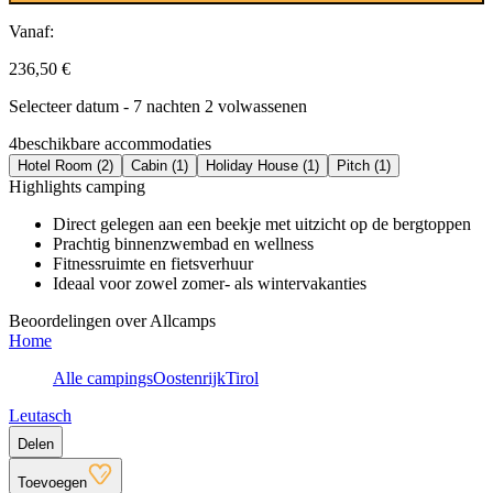
Vanaf:
236,50 €
Selecteer datum - 7 nachten 2 volwassenen
4
beschikbare accommodaties
Hotel Room (2)
Cabin (1)
Holiday House (1)
Pitch (1)
Highlights camping
Direct gelegen aan een beekje met uitzicht op de bergtoppen
Prachtig binnenzwembad en wellness
Fitnessruimte en fietsverhuur
Ideaal voor zowel zomer- als wintervakanties
Beoordelingen over Allcamps
Home
Alle campings
Oostenrijk
Tirol
Leutasch
Delen
Toevoegen