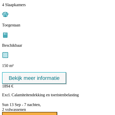
4 Slaapkamers
Toegestaan
Beschikbaar
150 m²
Bekijk meer informatie
1894 €
Excl.
Calamiteitendekking
en toeristenbelasting
Sun 13 Sep - 7 nachten,
2 volwassenen