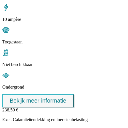
10 ampère
Toegestaan
Niet beschikbaar
Ondergrond
Bekijk meer informatie
236,50 €
Excl.
Calamiteitendekking
en toeristenbelasting