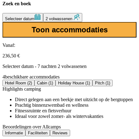
Zoek en boek
Selecteer datum
2 volwassenen
Toon accommodaties
Vanaf:
236,50 €
Selecteer datum - 7 nachten 2 volwassenen
4
beschikbare accommodaties
Hotel Room (2)
Cabin (1)
Holiday House (1)
Pitch (1)
Highlights camping
Direct gelegen aan een beekje met uitzicht op de bergtoppen
Prachtig binnenzwembad en wellness
Fitnessruimte en fietsverhuur
Ideaal voor zowel zomer- als wintervakanties
Beoordelingen over Allcamps
Informatie
Faciliteiten
Reviews