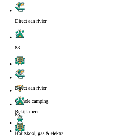
Direct aan rivier
88
3km
Direct aan rivier
Op hele camping
Bekijk meer
88
Houtskool, gas & elektra