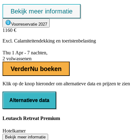
Bekijk meer informatie
Voorreservatie 2027
1160 €
Excl.
Calamiteitendekking
en toeristenbelasting
Thu 1 Apr - 7 nachten,
2 volwassenen
Verder
Nu boeken
Klik op de knop hieronder om alternatieve data en prijzen te zien
Alternatieve data
Leutasch Retreat Premium
Hotelkamer
Bekijk meer informatie