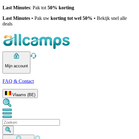
Last Minutes
: Pak tot
50% korting
Last Minutes
• Pak uw
korting tot wel 50%
• Bekijk snel alle
deals
Mijn account
FAQ & Contact
Vlaams (BE)