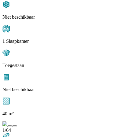
Niet beschikbaar
1 Slaapkamer
Toegestaan
Niet beschikbaar
40 m²
1/64