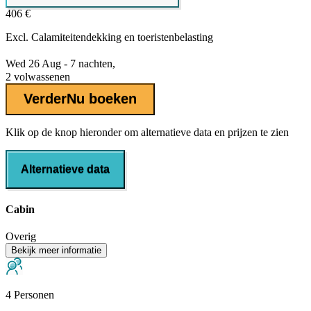
406 €
Excl.
Calamiteitendekking
en toeristenbelasting
Wed 26 Aug - 7 nachten,
2 volwassenen
Verder
Nu boeken
Klik op de knop hieronder om alternatieve data en prijzen te zien
Alternatieve data
Cabin
Overig
Bekijk meer informatie
4 Personen