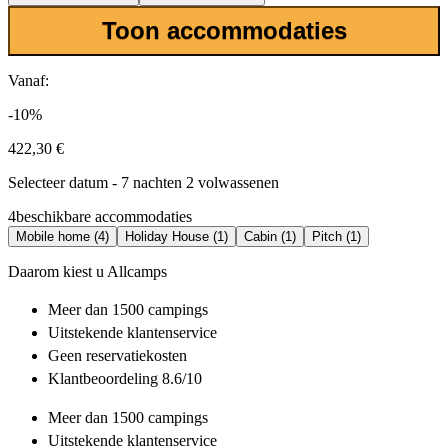
Toon accommodaties
Vanaf:
-10%
422,30 €
Selecteer datum - 7 nachten 2 volwassenen
4
beschikbare accommodaties
Mobile home (4)
Holiday House (1)
Cabin (1)
Pitch (1)
Daarom kiest u Allcamps
Meer dan
1500 campings
Uitstekende
klantenservice
Geen reservatiekosten
Klantbeoordeling 8.6/10
Meer dan
1500 campings
Uitstekende
klantenservice