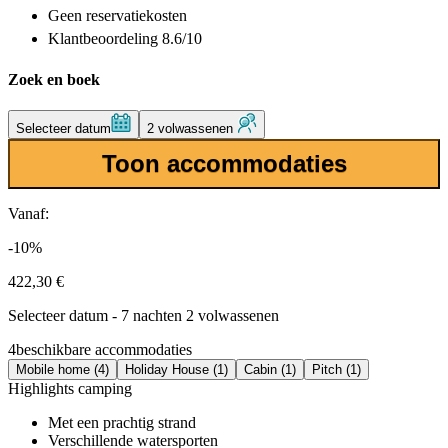
Geen reservatiekosten
Klantbeoordeling 8.6/10
Zoek en boek
Selecteer datum
2 volwassenen
Toon accommodaties
Vanaf:
-10%
422,30 €
Selecteer datum - 7 nachten 2 volwassenen
4
beschikbare accommodaties
Mobile home (4)
Holiday House (1)
Cabin (1)
Pitch (1)
Highlights camping
Met een prachtig strand
Verschillende watersporten