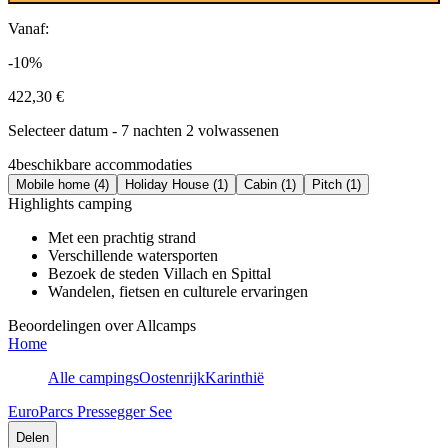
Vanaf:
-10%
422,30 €
Selecteer datum - 7 nachten 2 volwassenen
4
beschikbare accommodaties
Mobile home (4)
Holiday House (1)
Cabin (1)
Pitch (1)
Highlights camping
Met een prachtig strand
Verschillende watersporten
Bezoek de steden Villach en Spittal
Wandelen, fietsen en culturele ervaringen
Beoordelingen over Allcamps
Home
Alle campings
Oostenrijk
Karinthië
EuroParcs Pressegger See
Delen