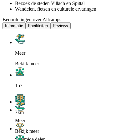
Bezoek de steden Villach en Spittal
Wandelen, fietsen en culturele ervaringen
Beoordelingen over Allcamps
Informatie
Faciliteiten
Reviews
Meer
Bekijk meer
157
7km
Meer
Bekijk meer
Sommige delen