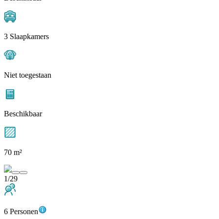
3 Slaapkamers
Niet toegestaan
Beschikbaar
70 m²
1/29
6 Personen