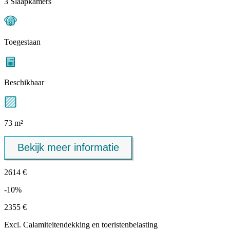
3 Slaapkamers
Toegestaan
Beschikbaar
73 m²
Bekijk meer informatie
2614 €
-10%
2355 €
Excl.
Calamiteitendekking
en toeristenbelasting