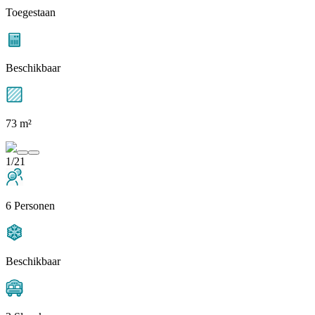
Toegestaan
Beschikbaar
73 m²
1/21
6 Personen
Beschikbaar