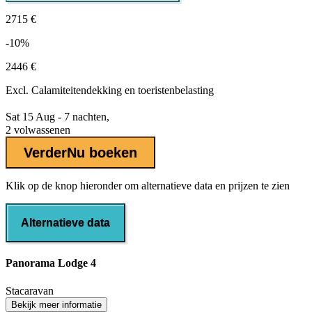
2715 €
-10%
2446 €
Excl.
Calamiteitendekking
en toeristenbelasting
Sat 15 Aug - 7 nachten,
2 volwassenen
Verder
Nu boeken
Klik op de knop hieronder om alternatieve data en prijzen te zien
Alternatieve data
Panorama Lodge 4
Stacaravan
Bekijk meer informatie