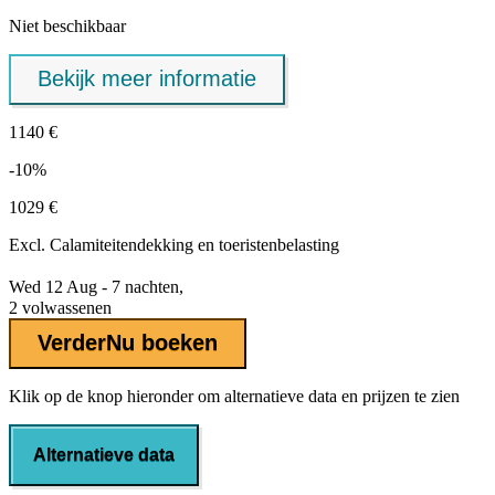
Niet beschikbaar
Bekijk meer informatie
1140 €
-10%
1029 €
Excl.
Calamiteitendekking
en toeristenbelasting
Wed 12 Aug - 7 nachten,
2 volwassenen
Verder
Nu boeken
Klik op de knop hieronder om alternatieve data en prijzen te zien
Alternatieve data