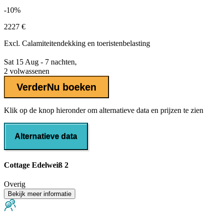
-10%
2227 €
Excl.
Calamiteitendekking
en toeristenbelasting
Sat 15 Aug - 7 nachten,
2 volwassenen
Verder
Nu boeken
Klik op de knop hieronder om alternatieve data en prijzen te zien
Alternatieve data
Cottage Edelweiß 2
Overig
Bekijk meer informatie