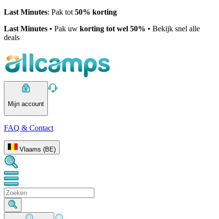
Last Minutes
: Pak tot
50% korting
Last Minutes
• Pak uw
korting tot wel 50%
• Bekijk snel alle
deals
Mijn account
FAQ & Contact
Vlaams (BE)