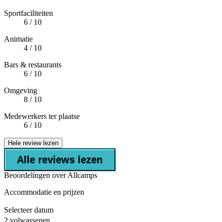
Sportfaciliteiten
6
/ 10
Animatie
4
/ 10
Bars & restaurants
6
/ 10
Omgeving
8
/ 10
Medewerkers ter plaatse
6
/ 10
Hele review lezen
Alle reviews lezen
Beoordelingen over Allcamps
Accommodatie en prijzen
Selecteer datum
2 volwassenen