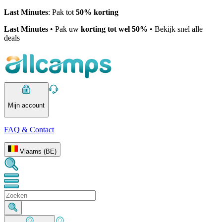
Last Minutes
: Pak tot
50% korting
Last Minutes
• Pak uw
korting tot wel 50%
• Bekijk snel alle
deals
Mijn account
FAQ & Contact
Vlaams (BE)