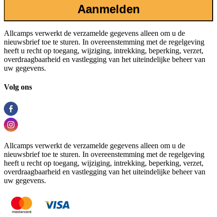
Aanmelden
Allcamps verwerkt de verzamelde gegevens alleen om u de
nieuwsbrief toe te sturen. In overeenstemming met de regelgeving
heeft u recht op toegang, wijziging, intrekking, beperking, verzet,
overdraagbaarheid en vastlegging van het uiteindelijke beheer van
uw gegevens.
Volg ons
Allcamps verwerkt de verzamelde gegevens alleen om u de
nieuwsbrief toe te sturen. In overeenstemming met de regelgeving
heeft u recht op toegang, wijziging, intrekking, beperking, verzet,
overdraagbaarheid en vastlegging van het uiteindelijke beheer van
uw gegevens.