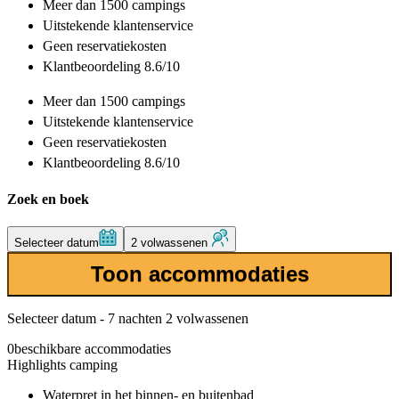
Meer dan
1500 campings
Uitstekende
klantenservice
Geen reservatiekosten
Klantbeoordeling 8.6/10
Meer dan
1500 campings
Uitstekende
klantenservice
Geen reservatiekosten
Klantbeoordeling 8.6/10
Zoek en boek
Selecteer datum
2 volwassenen
Toon accommodaties
Selecteer datum - 7 nachten 2 volwassenen
0
beschikbare accommodaties
Highlights camping
Waterpret in het binnen- en buitenbad