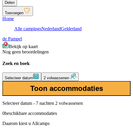
Delen
Toevoegen
Home
Alle campings
Nederland
Gelderland
de Pampel
Bekijk op kaart
Nog geen beoordelingen
Zoek en boek
Selecteer datum
2 volwassenen
Toon accommodaties
Selecteer datum - 7 nachten 2 volwassenen
0
beschikbare accommodaties
Daarom kiest u Allcamps