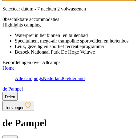
Selecteer datum - 7 nachten 2 volwassenen
0
beschikbare accommodaties
Highlights camping
Waterpret in het binnen- en buitenbad
Speeltuinen, mega-air trampoline sportvelden en hertenbos
Leuk, gezellig en sportief recreatieprogramma
Bezoek Nationaal Park De Hoge Veluwe
Beoordelingen over Allcamps
Home
Alle campings
Nederland
Gelderland
de Pampel
Delen
Toevoegen
de Pampel