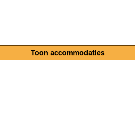
Toon accommodaties