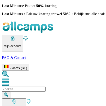
Last Minutes
: Pak tot
50% korting
Last Minutes
• Pak uw
korting tot wel 50%
• Bekijk snel alle deal
Mijn account
FAQ & Contact
Vlaams (BE)