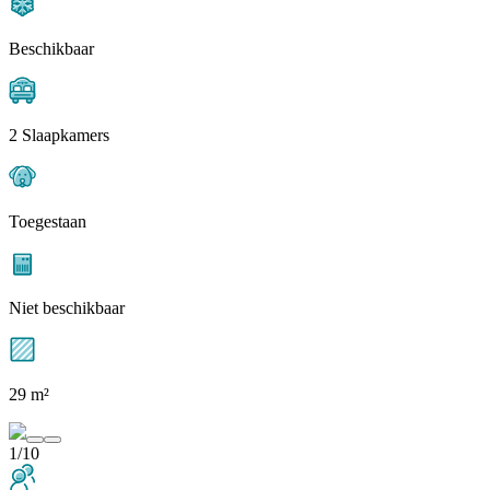
Beschikbaar
2 Slaapkamers
Toegestaan
Niet beschikbaar
29 m²
1/10