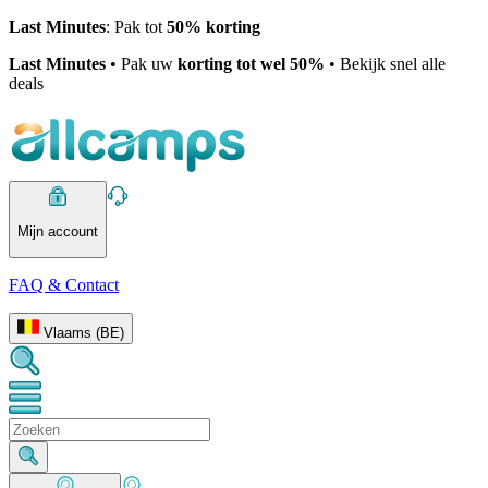
Last Minutes
: Pak tot
50% korting
Last Minutes
• Pak uw
korting tot wel 50%
• Bekijk snel alle
deals
Mijn account
FAQ & Contact
Vlaams (BE)