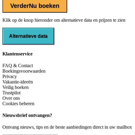
Verder
Nu boeken
Klik op de knop hieronder om alternatieve data en prijzen te zien
Alternatieve data
Klantenservice
FAQ & Contact
Boekingsvoorwaarden
Privacy
Vakantie-ideeën
Veilig boeken
Trustpilot
Over ons
Cookies beheren
Nieuwsbrief ontvangen?
Ontvang nieuws, tips en de beste aanbiedingen direct in uw mailbox