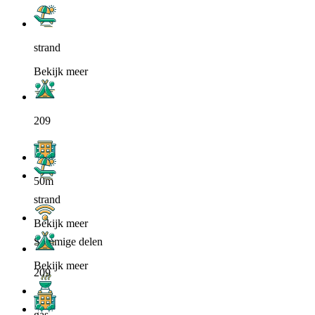
strand
Bekijk meer
209
50m
strand
Bekijk meer
Sommige delen
Bekijk meer
209
gas