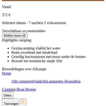
Vanaf:
572 €
Selecteer datum - 7 nachten 2 volwassenen
1
beschikbare accommodaties
Mobile home (4)
Highlights camping
Gezinscamping vlakbij het water
Ruim zwembad met kinderbad
Gezellig bar/restaurant met terras onder de bomen
Bezoek het toeristische stadje Sète
Beoordelingen over Allcamps
Home
Alle campings
Frankrijk
Languedoc-Roussillon
Camping Beau Rivage
Delen
Toevoegen