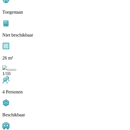
Toegestaan
Niet beschikbaar
26 m²
1/10
4 Personen
Beschikbaar