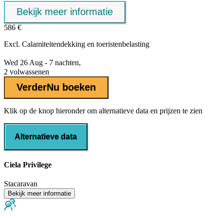
Bekijk meer informatie
586 €
Excl.
Calamiteitendekking
en toeristenbelasting
Wed 26 Aug - 7 nachten,
2 volwassenen
Verder
Nu boeken
Klik op de knop hieronder om alternatieve data en prijzen te zien
Alternatieve data
Ciela Privilege
Stacaravan
Bekijk meer informatie