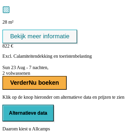
28 m²
Bekijk meer informatie
822 €
Excl.
Calamiteitendekking
en toeristenbelasting
Sun 23 Aug - 7 nachten,
2 volwassenen
Verder
Nu boeken
Klik op de knop hieronder om alternatieve data en prijzen te zien
Alternatieve data
Daarom kiest u Allcamps