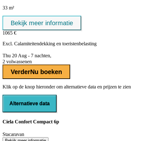
33 m²
Bekijk meer informatie
1065 €
Excl.
Calamiteitendekking
en toeristenbelasting
Thu 20 Aug - 7 nachten,
2 volwassenen
Verder
Nu boeken
Klik op de knop hieronder om alternatieve data en prijzen te zien
Alternatieve data
Ciela Confort Compact 6p
Stacaravan
Bekijk meer informatie