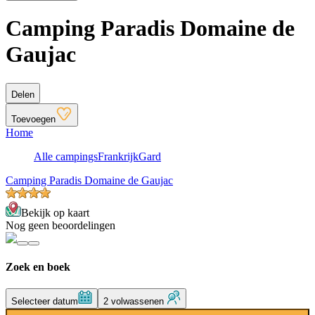
Camping Paradis Domaine de
Gaujac
Delen
Toevoegen
Home
Alle campings
Frankrijk
Gard
Camping Paradis Domaine de Gaujac
Bekijk op kaart
Nog geen beoordelingen
Zoek en boek
Selecteer datum
2 volwassenen