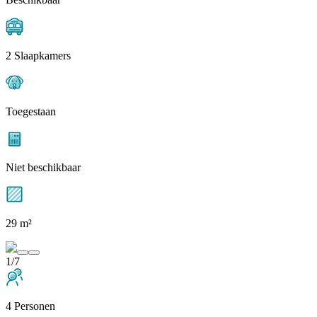
2 Slaapkamers
Toegestaan
Niet beschikbaar
29 m²
1/7
4 Personen