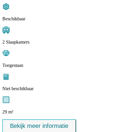
Beschikbaar
2 Slaapkamers
Toegestaan
Niet beschikbaar
29 m²
Bekijk meer informatie