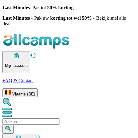
Last Minutes
: Pak tot
50% korting
Last Minutes
• Pak uw
korting tot wel 50%
• Bekijk snel alle
deals
Mijn account
FAQ & Contact
Vlaams (BE)