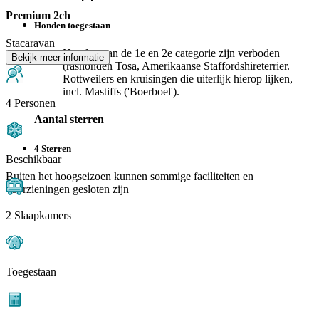
Premium 2ch
Honden toegestaan
Stacaravan
Honden van de 1e en 2e categorie zijn verboden
Bekijk meer informatie
(rashonden Tosa, Amerikaanse Staffordshireterrier.
Rottweilers en kruisingen die uiterlijk hierop lijken,
incl. Mastiffs ('Boerboel').
4 Personen
Aantal sterren
4 Sterren
Beschikbaar
Buiten het hoogseizoen kunnen sommige faciliteiten en
voorzieningen gesloten zijn
2 Slaapkamers
Toegestaan