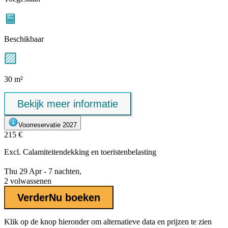
Beschikbaar
30 m²
Bekijk meer informatie
Voorreservatie 2027
215 €
Excl.
Calamiteitendekking
en toeristenbelasting
Thu 29 Apr - 7 nachten,
2 volwassenen
Verder
Nu boeken
Klik op de knop hieronder om alternatieve data en prijzen te zien