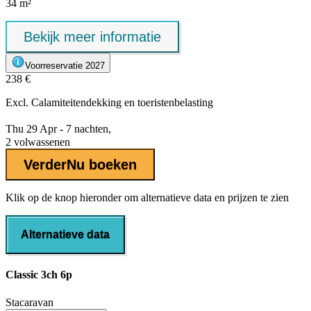
34 m²
Bekijk meer informatie
Voorreservatie 2027
238 €
Excl.
Calamiteitendekking
en toeristenbelasting
Thu 29 Apr - 7 nachten,
2 volwassenen
Verder
Nu boeken
Klik op de knop hieronder om alternatieve data en prijzen te zien
Alternatieve data
Classic 3ch 6p
Stacaravan