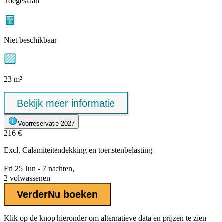
Toegestaan
Niet beschikbaar
23 m²
Bekijk meer informatie
Voorreservatie 2027
216 €
Excl.
Calamiteitendekking
en toeristenbelasting
Fri 25 Jun - 7 nachten,
2 volwassenen
Verder
Nu boeken
Klik op de knop hieronder om alternatieve data en prijzen te zien