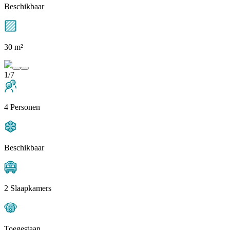
Beschikbaar
30 m²
1/7
4 Personen
Beschikbaar
2 Slaapkamers
Toegestaan