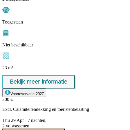
Toegestaan
Niet beschikbaar
23 m²
Bekijk meer informatie
Voorreservatie 2027
200 €
Excl.
Calamiteitendekking
en toeristenbelasting
Thu 29 Apr - 7 nachten,
2 volwassenen