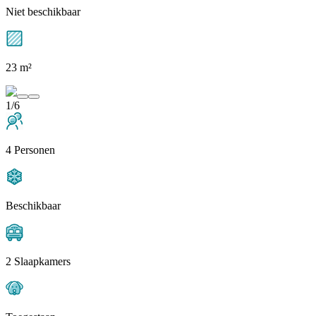
Niet beschikbaar
23 m²
1/6
4 Personen
Beschikbaar
2 Slaapkamers