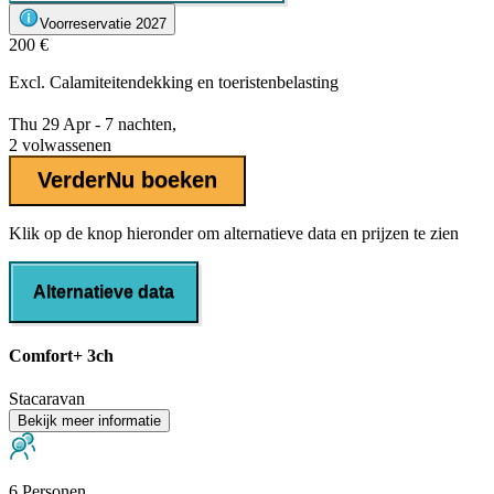
Voorreservatie 2027
200 €
Excl.
Calamiteitendekking
en toeristenbelasting
Thu 29 Apr - 7 nachten,
2 volwassenen
Verder
Nu boeken
Klik op de knop hieronder om alternatieve data en prijzen te zien
Alternatieve data
Comfort+ 3ch
Stacaravan
Bekijk meer informatie
6 Personen