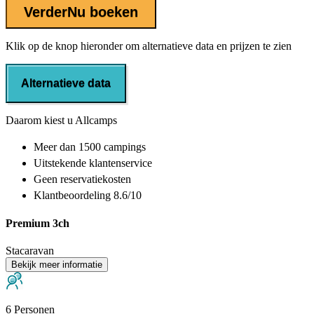
Verder
Nu boeken
Klik op de knop hieronder om alternatieve data en prijzen te zien
Alternatieve data
Daarom kiest u Allcamps
Meer dan
1500 campings
Uitstekende
klantenservice
Geen reservatiekosten
Klantbeoordeling 8.6/10
Premium 3ch
Stacaravan
Bekijk meer informatie
6 Personen