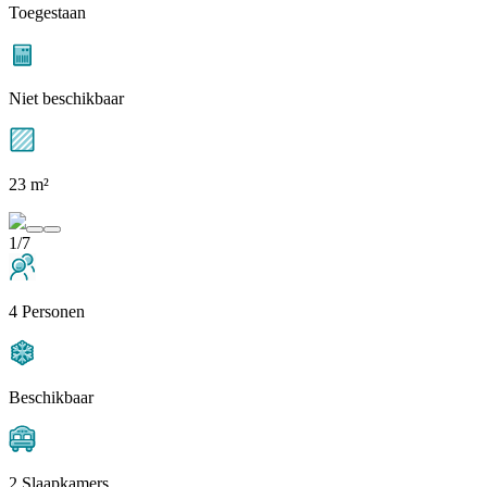
Toegestaan
Niet beschikbaar
23 m²
1/7
4 Personen
Beschikbaar
2 Slaapkamers