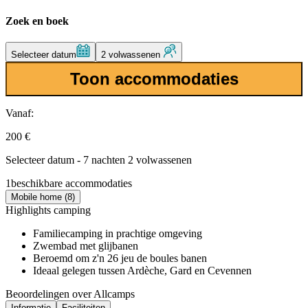
Zoek en boek
Selecteer datum
2 volwassenen
Toon accommodaties
Vanaf:
200 €
Selecteer datum - 7 nachten 2 volwassenen
1
beschikbare accommodaties
Mobile home (8)
Highlights camping
Familiecamping in prachtige omgeving
Zwembad met glijbanen
Beroemd om z'n 26 jeu de boules banen
Ideaal gelegen tussen Ardèche, Gard en Cevennen
Beoordelingen over Allcamps
Informatie
Faciliteiten