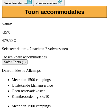
Selecteer datum
2 volwassenen
Toon accommodaties
Vanaf:
-35%
479,50 €
Selecteer datum - 7 nachten 2 volwassenen
1
beschikbare accommodaties
Safari Tents (1)
Daarom kiest u Allcamps
Meer dan
1500 campings
Uitstekende
klantenservice
Geen reservatiekosten
Klantbeoordeling 8.6/10
Meer dan
1500 campings