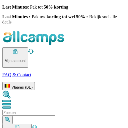
Last Minutes
: Pak tot
50% korting
Last Minutes
• Pak uw
korting tot wel 50%
• Bekijk snel alle
deals
Mijn account
FAQ & Contact
Vlaams (BE)