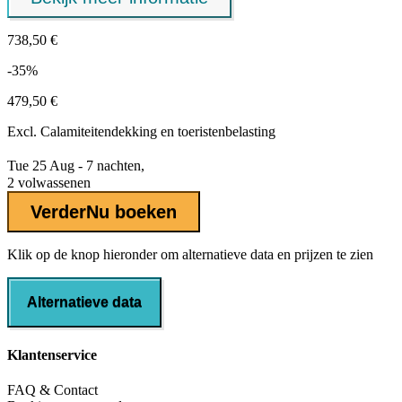
738,50 €
-35%
479,50 €
Excl.
Calamiteitendekking
en toeristenbelasting
Tue 25 Aug - 7 nachten,
2 volwassenen
Verder
Nu boeken
Klik op de knop hieronder om alternatieve data en prijzen te zien
Alternatieve data
Klantenservice
FAQ & Contact