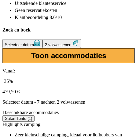
Uitstekende
klantenservice
Geen reservatiekosten
Klantbeoordeling 8.6/10
Zoek en boek
Selecteer datum
2 volwassenen
Toon accommodaties
Vanaf:
-35%
479,50 €
Selecteer datum - 7 nachten 2 volwassenen
1
beschikbare accommodaties
Safari Tents (1)
Highlights camping
Zeer kleinschalige camping, ideaal voor liefhebbers van