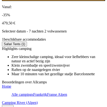
Vanaf:
-35%
479,50 €
Selecteer datum - 7 nachten 2 volwassenen
1
beschikbare accommodaties
Safari Tents (1)
Highlights camping
Zeer kleinschalige camping, ideaal voor liefhebbers van
natuur en actief bezig zijn
Klein zwembadje en speel/zwemvijver
Raften op de naastgelegen rivier
Maar 10 minuten van het gezellige stadje Barcelonnette
Beoordelingen over Allcamps
Home
Alle campings
Frankrijk
Franse Alpen
Camping River (Alpen)