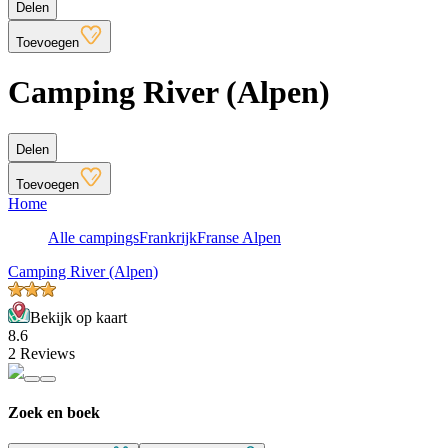
Delen
Toevoegen
Camping River (Alpen)
Delen
Toevoegen
Home
Alle campings
Frankrijk
Franse Alpen
Camping River (Alpen)
Bekijk op kaart
8.6
2 Reviews
Zoek en boek