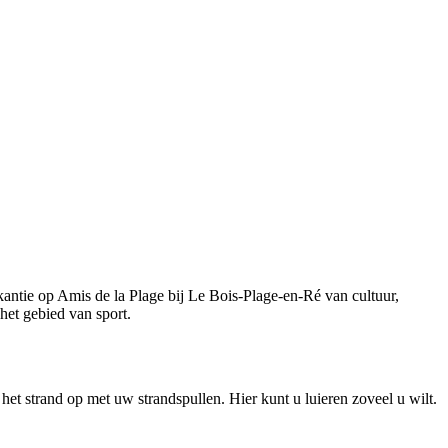
antie op Amis de la Plage bij Le Bois-Plage-en-Ré van cultuur,
het gebied van sport.
et strand op met uw strandspullen. Hier kunt u luieren zoveel u wilt.