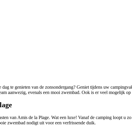
e dag te genieten van de zonsondergang? Geniet tijdens uw campingvak
eteam aanwezig, evenals een mooi zwembad. Ook is er veel mogelijk op 
lage
sten van Amis de la Plage. Wat een luxe! Vanaf de camping loopt u zo h
ooie zwembad nodigt uit voor een verfrissende duik.