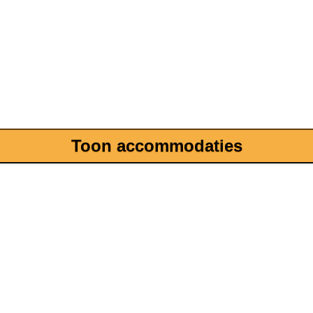
Toon accommodaties