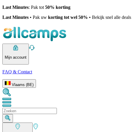
Last Minutes
: Pak tot
50% korting
Last Minutes
• Pak uw
korting tot wel 50%
• Bekijk snel alle deal
Mijn account
FAQ & Contact
Vlaams (BE)