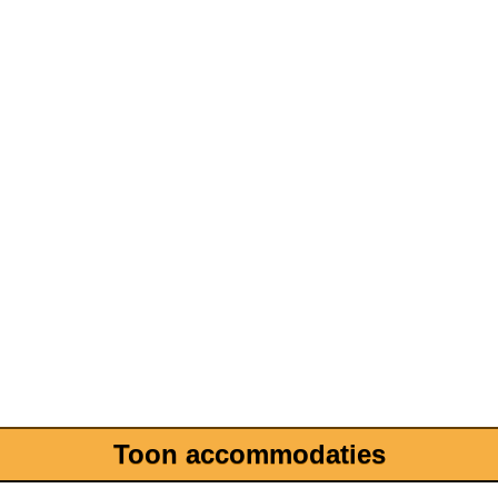
Toon accommodaties