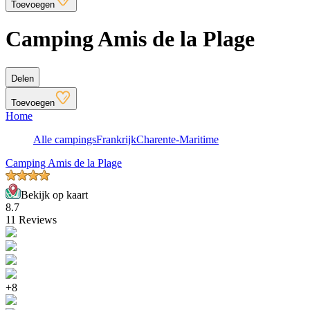
Toevoegen
Camping Amis de la Plage
Delen
Toevoegen
Home
Alle campings
Frankrijk
Charente-Maritime
Camping Amis de la Plage
Bekijk op kaart
8.7
11 Reviews
+8