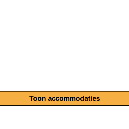
Toon accommodaties