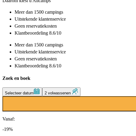
Daarom kiest u Allcamps
Meer dan
1500 campings
Uitstekende
klantenservice
Geen reservatiekosten
Klantbeoordeling 8.6/10
Meer dan
1500 campings
Uitstekende
klantenservice
Geen reservatiekosten
Klantbeoordeling 8.6/10
Zoek en boek
Selecteer datum
2 volwassenen
Vanaf:
-19%