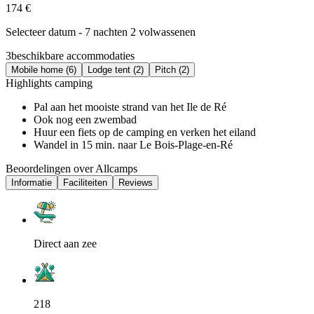
174 €
Selecteer datum - 7 nachten 2 volwassenen
3
beschikbare accommodaties
Mobile home (6)
Lodge tent (2)
Pitch (2)
Highlights camping
Pal aan het mooiste strand van het Ile de Ré
Ook nog een zwembad
Huur een fiets op de camping en verken het eiland
Wandel in 15 min. naar Le Bois-Plage-en-Ré
Beoordelingen over Allcamps
Informatie
Faciliteiten
Reviews
Direct aan zee
218