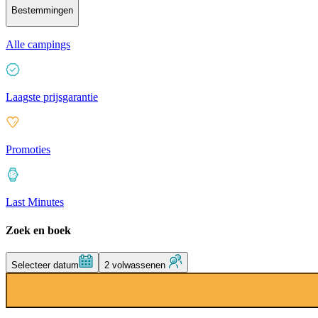
Bestemmingen
Alle campings
Laagste prijsgarantie
Promoties
Last Minutes
Zoek en boek
Selecteer datum
2 volwassenen